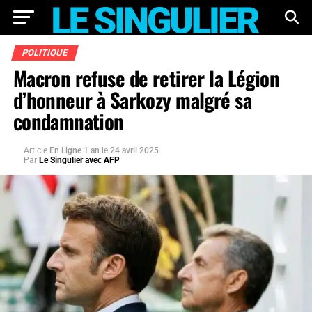
POLITIQUE
Macron refuse de retirer la Légion
d’honneur à Sarkozy malgré sa
condamnation
Article
En Ligne 1 an
le
24 avril 2025
Par
Le Singulier avec AFP