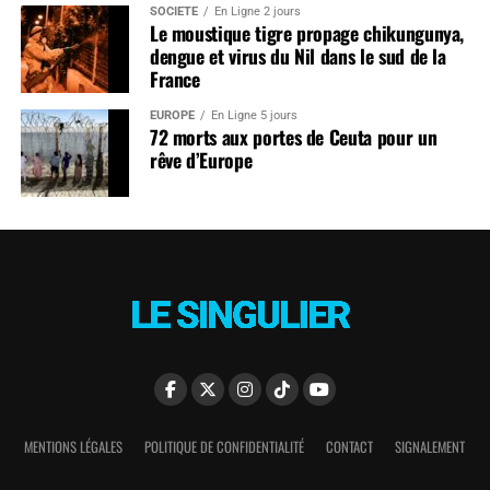
SOCIÉTÉ
En Ligne 2 jours
Le moustique tigre propage chikungunya,
dengue et virus du Nil dans le sud de la
France
EUROPE
En Ligne 5 jours
72 morts aux portes de Ceuta pour un
rêve d’Europe
MENTIONS LÉGALES
POLITIQUE DE CONFIDENTIALITÉ
CONTACT
SIGNALEMENT