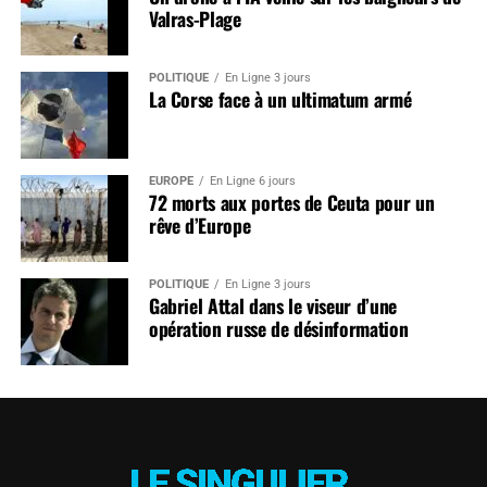
Valras-Plage
POLITIQUE
En Ligne 3 jours
La Corse face à un ultimatum armé
EUROPE
En Ligne 6 jours
72 morts aux portes de Ceuta pour un
rêve d’Europe
POLITIQUE
En Ligne 3 jours
Gabriel Attal dans le viseur d’une
opération russe de désinformation