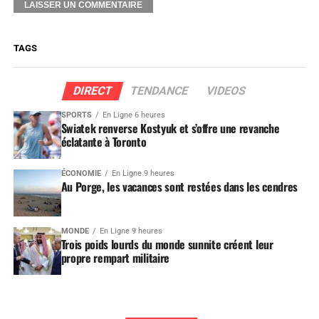
TAGS
DIRECT
TENDANCE
VIDEOS
SPORTS
En Ligne 6 heures
Swiatek renverse Kostyuk et s’offre une revanche
éclatante à Toronto
ÉCONOMIE
En Ligne 9 heures
Au Porge, les vacances sont restées dans les cendres
MONDE
En Ligne 9 heures
Trois poids lourds du monde sunnite créent leur
propre rempart militaire