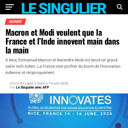
MONDE
Macron et Modi veulent que la
France et l’Inde innovent main dans
la main
À Nice, Emmanuel Macron et Narendra Modi ont lancé un grand
salon tech indien. La France veut profiter du boom de l’innovation
indienne, et réciproquement.
Article
En Ligne 2 mois
le
14 juin 2026
Par
Le Singulier avec AFP