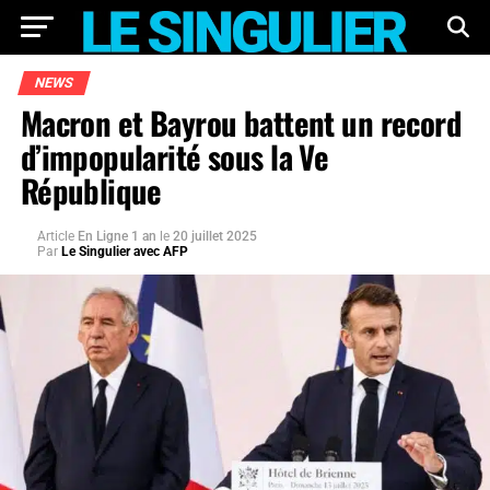
NEWS
Macron et Bayrou battent un record
d’impopularité sous la Ve
République
Article
En Ligne 1 an
le
20 juillet 2025
Par
Le Singulier avec AFP