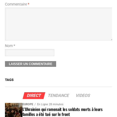
Commentaire
*
Nom *
TAGS
DIRECT
TENDANCE
VIDEOS
EUROPE
En Ligne 28 minutes
L’Ukrainien qui ramenait les soldats morts à leurs
familles a été tué sur le front