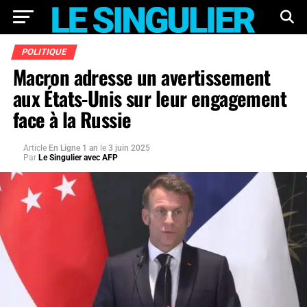
POLITIQUE
Macron adresse un avertissement
aux États-Unis sur leur engagement
face à la Russie
Article
En Ligne 1 an
le
3 juin 2025
Par
Le Singulier avec AFP