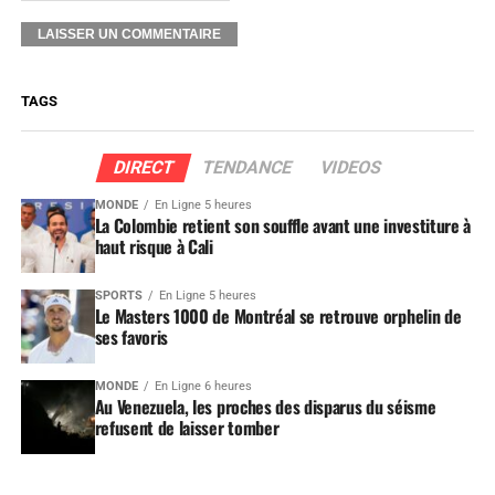
TAGS
DIRECT
TENDANCE
VIDEOS
MONDE
En Ligne 5 heures
La Colombie retient son souffle avant une investiture à
haut risque à Cali
SPORTS
En Ligne 5 heures
Le Masters 1000 de Montréal se retrouve orphelin de
ses favoris
MONDE
En Ligne 6 heures
Au Venezuela, les proches des disparus du séisme
refusent de laisser tomber