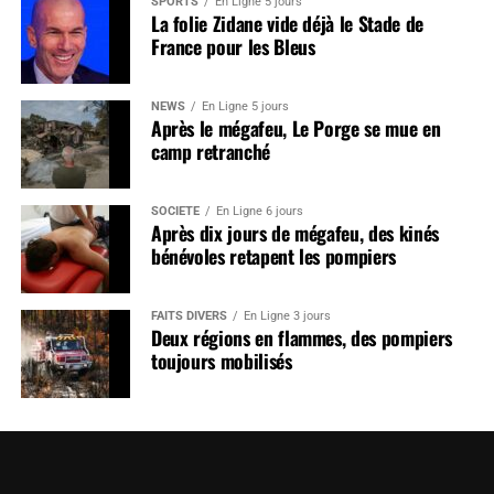
SPORTS
En Ligne 5 jours
La folie Zidane vide déjà le Stade de
France pour les Bleus
NEWS
En Ligne 5 jours
Après le mégafeu, Le Porge se mue en
camp retranché
SOCIÉTÉ
En Ligne 6 jours
Après dix jours de mégafeu, des kinés
bénévoles retapent les pompiers
FAITS DIVERS
En Ligne 3 jours
Deux régions en flammes, des pompiers
toujours mobilisés