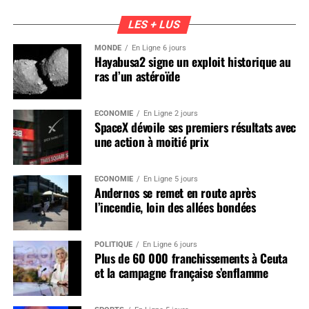
LES + LUS
MONDE
En Ligne 6 jours
Hayabusa2 signe un exploit historique au
ras d’un astéroïde
ÉCONOMIE
En Ligne 2 jours
SpaceX dévoile ses premiers résultats avec
une action à moitié prix
ÉCONOMIE
En Ligne 5 jours
Andernos se remet en route après
l’incendie, loin des allées bondées
POLITIQUE
En Ligne 6 jours
Plus de 60 000 franchissements à Ceuta
et la campagne française s’enflamme