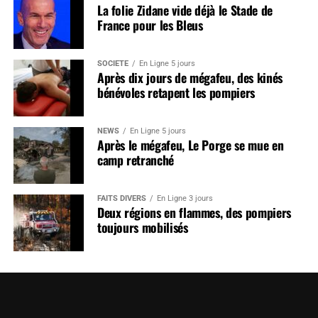
La folie Zidane vide déjà le Stade de
France pour les Bleus
SOCIÉTÉ
En Ligne 5 jours
Après dix jours de mégafeu, des kinés
bénévoles retapent les pompiers
NEWS
En Ligne 5 jours
Après le mégafeu, Le Porge se mue en
camp retranché
FAITS DIVERS
En Ligne 3 jours
Deux régions en flammes, des pompiers
toujours mobilisés