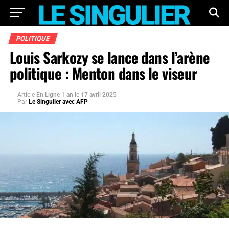
POLITIQUE
Louis Sarkozy se lance dans l’arène
politique : Menton dans le viseur
Article
En Ligne 1 an
le
17 avril 2025
Par
Le Singulier avec AFP