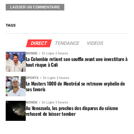
TAGS
DIRECT
TENDANCE
VIDEOS
MONDE
En Ligne 2 heures
La Colombie retient son souffle avant une investiture à
haut risque à Cali
SPORTS
En Ligne 3 heures
Le Masters 1000 de Montréal se retrouve orphelin de
ses favoris
MONDE
En Ligne 3 heures
Au Venezuela, les proches des disparus du séisme
refusent de laisser tomber