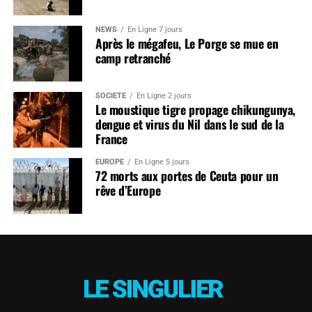
NEWS
En Ligne 7 jours
Après le mégafeu, Le Porge se mue en
camp retranché
SOCIÉTÉ
En Ligne 2 jours
Le moustique tigre propage chikungunya,
dengue et virus du Nil dans le sud de la
France
EUROPE
En Ligne 5 jours
72 morts aux portes de Ceuta pour un
rêve d’Europe