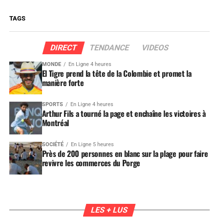
TAGS
DIRECT
TENDANCE
VIDEOS
MONDE
En Ligne 4 heures
El Tigre prend la tête de la Colombie et promet la
manière forte
SPORTS
En Ligne 4 heures
Arthur Fils a tourné la page et enchaîne les victoires à
Montréal
SOCIÉTÉ
En Ligne 5 heures
Près de 200 personnes en blanc sur la plage pour faire
revivre les commerces du Porge
LES + LUS