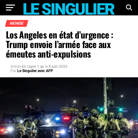
MONDE
Los Angeles en état d’urgence :
Trump envoie l’armée face aux
émeutes anti-expulsions
Article
En Ligne 1 an
le
8 juin 2025
Par
Le Singulier avec AFP