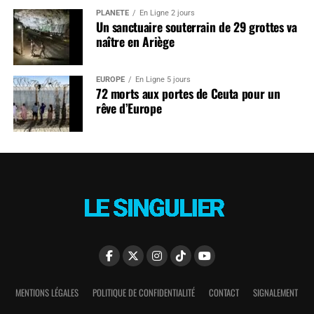
PLANÈTE
En Ligne 2 jours
Un sanctuaire souterrain de 29 grottes va
naître en Ariège
EUROPE
En Ligne 5 jours
72 morts aux portes de Ceuta pour un
rêve d’Europe
MENTIONS LÉGALES
POLITIQUE DE CONFIDENTIALITÉ
CONTACT
SIGNALEMENT