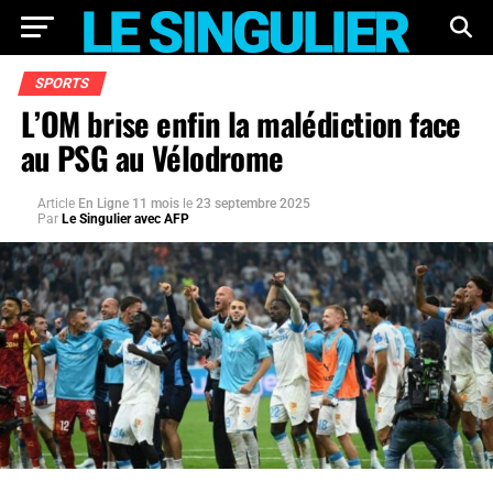
SPORTS
L’OM brise enfin la malédiction face
au PSG au Vélodrome
Article
En Ligne 11 mois
le
23 septembre 2025
Par
Le Singulier avec AFP