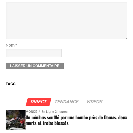
Nom *
TAGS
DIRECT
TENDANCE
VIDEOS
MONDE
En Ligne 2 heures
Un minibus soufflé par une bombe près de Damas, deux
morts et treize blessés