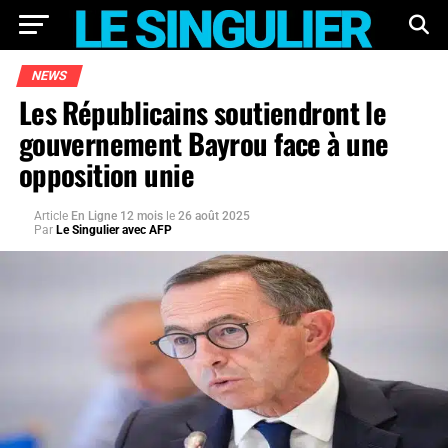
NEWS
Les Républicains soutiendront le
gouvernement Bayrou face à une
opposition unie
Article
En Ligne 12 mois
le
26 août 2025
Par
Le Singulier avec AFP