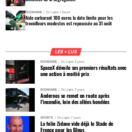
ÉCONOMIE
En Ligne 1 heure
Aide carburant 100 euros la date limite pour les
travailleurs modestes est repoussée au 31 août
LES + LUS
ÉCONOMIE
En Ligne 4 jours
SpaceX dévoile ses premiers résultats avec
une action à moitié prix
ÉCONOMIE
En Ligne 7 jours
Andernos se remet en route après
l’incendie, loin des allées bondées
SPORTS
En Ligne 7 jours
La folie Zidane vide déjà le Stade de
France pour les Bleus