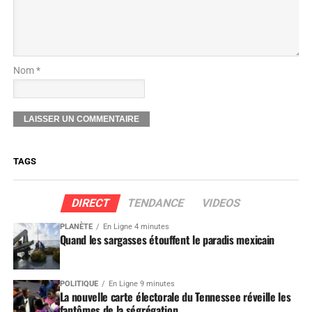
Nom *
TAGS
DIRECT
TENDANCE
VIDEOS
PLANÈTE
En Ligne 4 minutes
Quand les sargasses étouffent le paradis mexicain
POLITIQUE
En Ligne 9 minutes
La nouvelle carte électorale du Tennessee réveille les
fantômes de la ségrégation