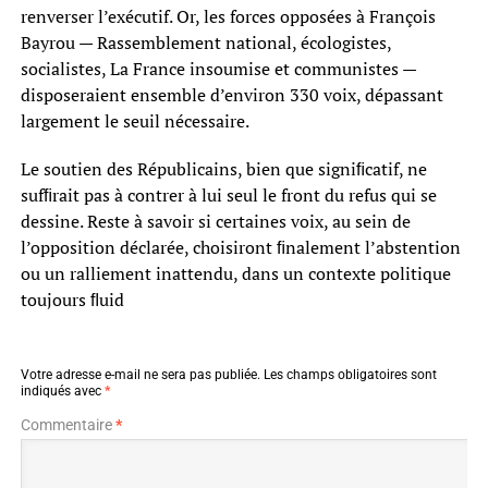
renverser l’exécutif. Or, les forces opposées à François
Bayrou — Rassemblement national, écologistes,
socialistes, La France insoumise et communistes —
disposeraient ensemble d’environ 330 voix, dépassant
largement le seuil nécessaire.
Le soutien des Républicains, bien que signiﬁcatif, ne
sufﬁrait pas à contrer à lui seul le front du refus qui se
dessine. Reste à savoir si certaines voix, au sein de
l’opposition déclarée, choisiront ﬁnalement l’abstention
ou un ralliement inattendu, dans un contexte politique
toujours ﬂuid
Votre adresse e-mail ne sera pas publiée.
Les champs obligatoires sont
indiqués avec
*
Commentaire
*