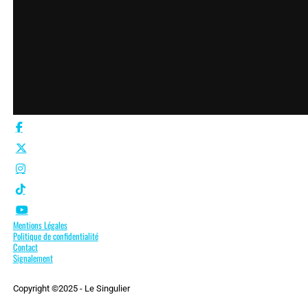
Mentions Légales
Politique de confidentialité
Contact
Signalement
Copyright ©2025 - Le Singulier