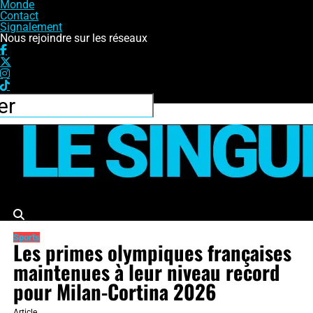
Monde
Contact
Signalement
Nous rejoindre sur les réseaux
Le Singulier
Sports
Les primes olympiques françaises
maintenues à leur niveau record
pour Milan-Cortina 2026
Article