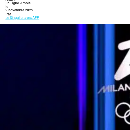
En Ligne 9 mois
le
9 novembre 2025
Par
Le Singulier avec AFP