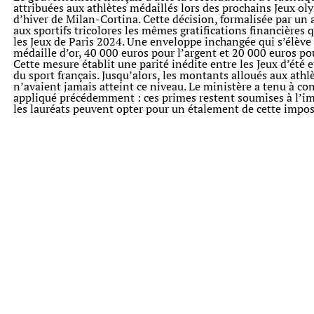
attribuées aux athlètes médaillés lors des prochains Jeux o
d’hiver de Milan-Cortina. Cette décision, formalisée par un a
aux sportifs tricolores les mêmes gratifications financières 
les Jeux de Paris 2024. Une enveloppe inchangée qui s’élève
médaille d’or, 40 000 euros pour l’argent et 20 000 euros po
Cette mesure établit une parité inédite entre les Jeux d’été e
du sport français. Jusqu’alors, les montants alloués aux ath
n’avaient jamais atteint ce niveau. Le ministère a tenu à cons
appliqué précédemment : ces primes restent soumises à l’im
les lauréats peuvent opter pour un étalement de cette impos