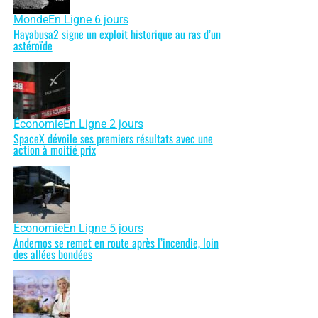
Monde
En Ligne 6 jours
Hayabusa2 signe un exploit historique au ras d’un
astéroïde
Économie
En Ligne 2 jours
SpaceX dévoile ses premiers résultats avec une
action à moitié prix
Économie
En Ligne 5 jours
Andernos se remet en route après l’incendie, loin
des allées bondées