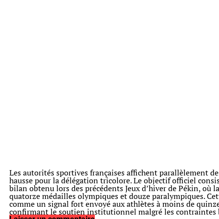
Les autorités sportives françaises affichent parallèlement de
hausse pour la délégation tricolore. Le objectif officiel cons
bilan obtenu lors des précédents Jeux d’hiver de Pékin, où l
quatorze médailles olympiques et douze paralympiques. Cet
comme un signal fort envoyé aux athlètes à moins de quinze
confirmant le soutien institutionnel malgré les contraintes 