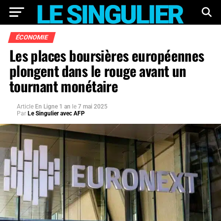
ÉCONOMIE
Les places boursières européennes
plongent dans le rouge avant un
tournant monétaire
Article
En Ligne 1 an
le
7 mai 2025
Par
Le Singulier avec AFP