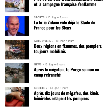
et la campagne française s’enflamme
SPORTS
En Ligne 5 jours
La folie Zidane vide déjà le Stade de
France pour les Bleus
FAITS DIVERS
En Ligne 4 jours
Deux régions en flammes, des pompiers
toujours mobilisés
NEWS
En Ligne 6 jours
Après le mégafeu, Le Porge se mue en
camp retranché
SOCIÉTÉ
En Ligne 6 jours
Après dix jours de mégafeu, des kinés
bénévoles retapent les pompiers