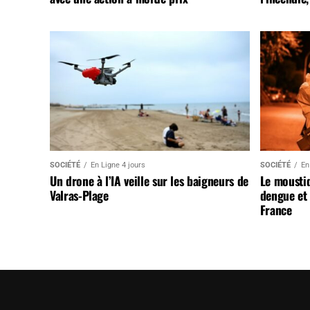
SOCIÉTÉ
En Ligne 4 jours
SOCIÉTÉ
En
Un drone à l’IA veille sur les baigneurs de
Le mousti
Valras-Plage
dengue et 
France