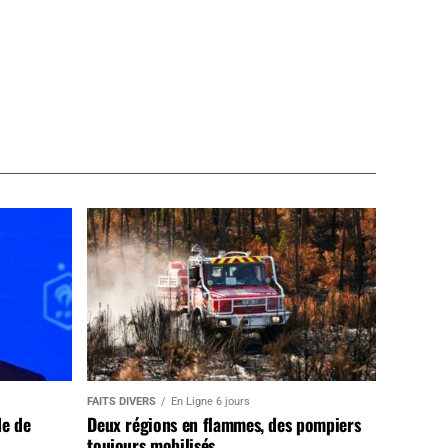
FAITS DIVERS
En Ligne 6 jours
de de
Deux régions en flammes, des pompiers
toujours mobilisés