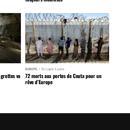
EUROPE
En Ligne 5 jours
 grottes va
72 morts aux portes de Ceuta pour un
rêve d’Europe