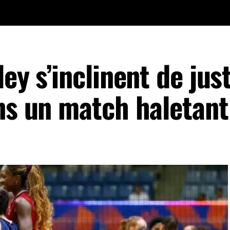
ley s’inclinent de jus
ans un match haletant