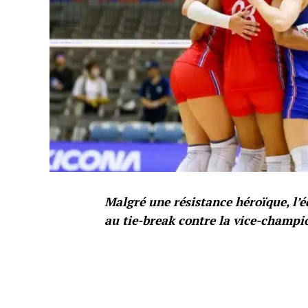
Malgré une résistance héroïque, l’é
au tie-break contre la vice-champ