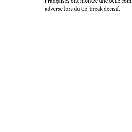
Françaises ont montré une belle comba
adverse lors du tie-break décisif.