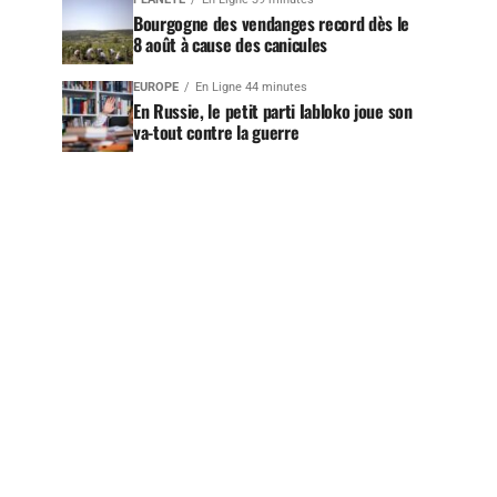
Bourgogne des vendanges record dès le
8 août à cause des canicules
EUROPE
En Ligne 44 minutes
En Russie, le petit parti Iabloko joue son
va-tout contre la guerre