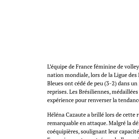
L’équipe de France féminine de volley
nation mondiale, lors de la Ligue des 
Bleues ont cédé de peu (3-2) dans un
reprises. Les Brésiliennes, médaillée
expérience pour renverser la tendance
Héléna Cazaute a brillé lors de cette 
remarquable en attaque. Malgré la déf
coéquipières, soulignant leur capacité