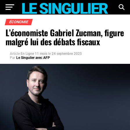
ÉCONOMIE
L’économiste Gabriel Zucman, figure
malgré lui des débats fiscaux
Article
En Ligne 11 mois
le
24 septembre 2025
Par
Le Singulier avec AFP