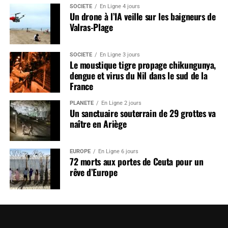
SOCIÉTÉ
En Ligne 4 jours
Un drone à l’IA veille sur les baigneurs de
Valras-Plage
SOCIÉTÉ
En Ligne 3 jours
Le moustique tigre propage chikungunya,
dengue et virus du Nil dans le sud de la
France
PLANÈTE
En Ligne 2 jours
Un sanctuaire souterrain de 29 grottes va
naître en Ariège
EUROPE
En Ligne 6 jours
72 morts aux portes de Ceuta pour un
rêve d’Europe