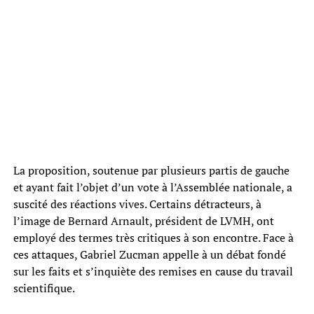
La proposition, soutenue par plusieurs partis de gauche
et ayant fait l’objet d’un vote à l’Assemblée nationale, a
suscité des réactions vives. Certains détracteurs, à
l’image de Bernard Arnault, président de LVMH, ont
employé des termes très critiques à son encontre. Face à
ces attaques, Gabriel Zucman appelle à un débat fondé
sur les faits et s’inquiète des remises en cause du travail
scientifique.