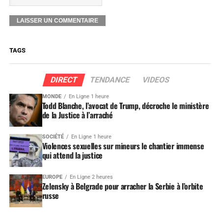
TAGS
DIRECT
TENDANCE
VIDEOS
MONDE
En Ligne 1 heure
Todd Blanche, l’avocat de Trump, décroche le ministère
de la Justice à l’arraché
SOCIÉTÉ
En Ligne 1 heure
Violences sexuelles sur mineurs le chantier immense
qui attend la justice
EUROPE
En Ligne 2 heures
Zelensky à Belgrade pour arracher la Serbie à l’orbite
russe