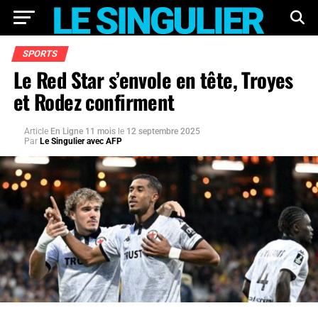
SPORTS
Le Red Star s’envole en tête, Troyes
et Rodez confirment
Article
En Ligne 11 mois
le
12 septembre 2025
Par
Le Singulier avec AFP