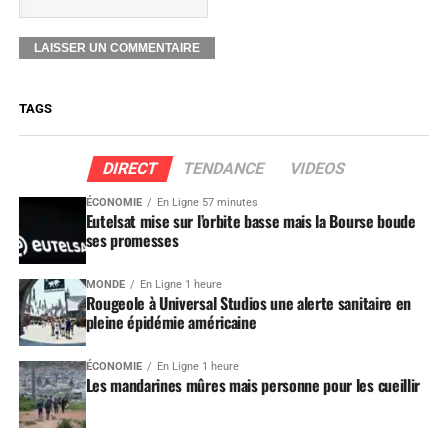
TAGS
DIRECT
TENDANCE
VIDEOS
ÉCONOMIE
En Ligne 57 minutes
Eutelsat mise sur l’orbite basse mais la Bourse boude
ses promesses
MONDE
En Ligne 1 heure
Rougeole à Universal Studios une alerte sanitaire en
pleine épidémie américaine
ÉCONOMIE
En Ligne 1 heure
Les mandarines mûres mais personne pour les cueillir