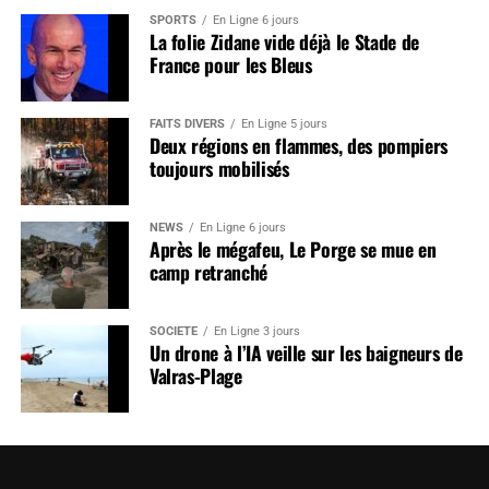
SPORTS
En Ligne 6 jours
La folie Zidane vide déjà le Stade de
France pour les Bleus
FAITS DIVERS
En Ligne 5 jours
Deux régions en flammes, des pompiers
toujours mobilisés
NEWS
En Ligne 6 jours
Après le mégafeu, Le Porge se mue en
camp retranché
SOCIÉTÉ
En Ligne 3 jours
Un drone à l’IA veille sur les baigneurs de
Valras-Plage