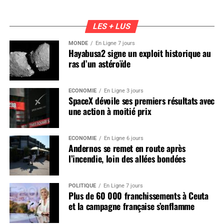
LES + LUS
MONDE
En Ligne 7 jours
Hayabusa2 signe un exploit historique au
ras d’un astéroïde
ÉCONOMIE
En Ligne 3 jours
SpaceX dévoile ses premiers résultats avec
une action à moitié prix
ÉCONOMIE
En Ligne 6 jours
Andernos se remet en route après
l’incendie, loin des allées bondées
POLITIQUE
En Ligne 7 jours
Plus de 60 000 franchissements à Ceuta
et la campagne française s’enflamme