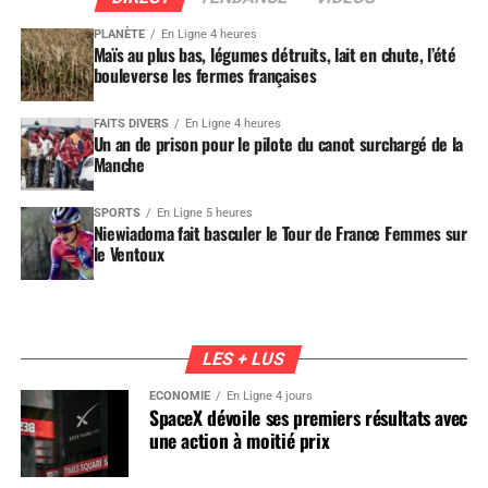
PLANÈTE
En Ligne 4 heures
Maïs au plus bas, légumes détruits, lait en chute, l’été
bouleverse les fermes françaises
FAITS DIVERS
En Ligne 4 heures
Un an de prison pour le pilote du canot surchargé de la
Manche
SPORTS
En Ligne 5 heures
Niewiadoma fait basculer le Tour de France Femmes sur
le Ventoux
LES + LUS
ÉCONOMIE
En Ligne 4 jours
SpaceX dévoile ses premiers résultats avec
une action à moitié prix