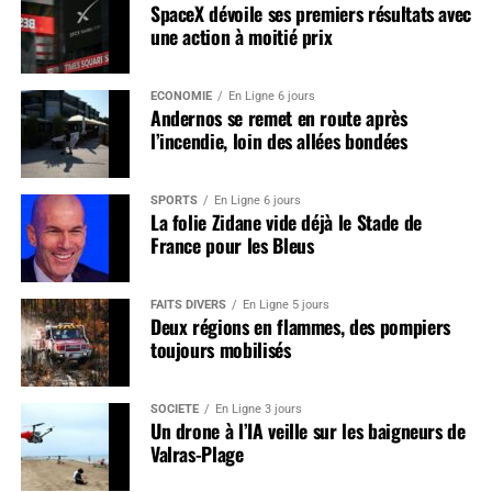
SpaceX dévoile ses premiers résultats avec
une action à moitié prix
ÉCONOMIE
En Ligne 6 jours
Andernos se remet en route après
l’incendie, loin des allées bondées
SPORTS
En Ligne 6 jours
La folie Zidane vide déjà le Stade de
France pour les Bleus
FAITS DIVERS
En Ligne 5 jours
Deux régions en flammes, des pompiers
toujours mobilisés
SOCIÉTÉ
En Ligne 3 jours
Un drone à l’IA veille sur les baigneurs de
Valras-Plage