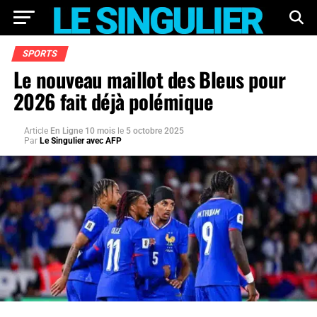
SPORTS
Le nouveau maillot des Bleus pour
2026 fait déjà polémique
Article
En Ligne 10 mois
le
5 octobre 2025
Par
Le Singulier avec AFP