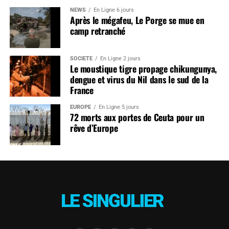
NEWS
En Ligne 6 jours
Après le mégafeu, Le Porge se mue en
camp retranché
SOCIÉTÉ
En Ligne 2 jours
Le moustique tigre propage chikungunya,
dengue et virus du Nil dans le sud de la
France
EUROPE
En Ligne 5 jours
72 morts aux portes de Ceuta pour un
rêve d’Europe