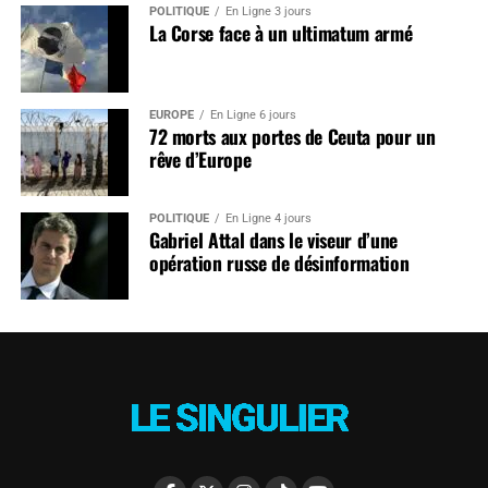
POLITIQUE
En Ligne 3 jours
La Corse face à un ultimatum armé
EUROPE
En Ligne 6 jours
72 morts aux portes de Ceuta pour un
rêve d’Europe
POLITIQUE
En Ligne 4 jours
Gabriel Attal dans le viseur d’une
opération russe de désinformation