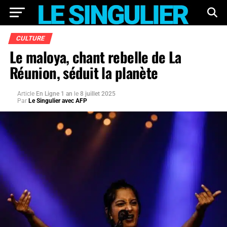
CULTURE
Le maloya, chant rebelle de La
Réunion, séduit la planète
Article
En Ligne 1 an
le
8 juillet 2025
Par
Le Singulier avec AFP