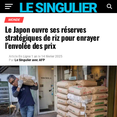
MONDE
Le Japon ouvre ses réserves
stratégiques de riz pour enrayer
l’envolée des prix
Article
En Ligne 1 an
le
14 février 2025
Par
Le Singulier avec AFP