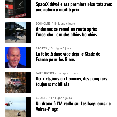
SpaceX dévoile ses premiers résultats avec
une action à moitié prix
ÉCONOMIE
En Ligne 6 jours
Andernos se remet en route après
l’incendie, loin des allées bondées
SPORTS
En Ligne 6 jours
La folie Zidane vide déjà le Stade de
France pour les Bleus
FAITS DIVERS
En Ligne 5 jours
Deux régions en flammes, des pompiers
toujours mobilisés
SOCIÉTÉ
En Ligne 4 jours
Un drone à l’IA veille sur les baigneurs de
Valras-Plage