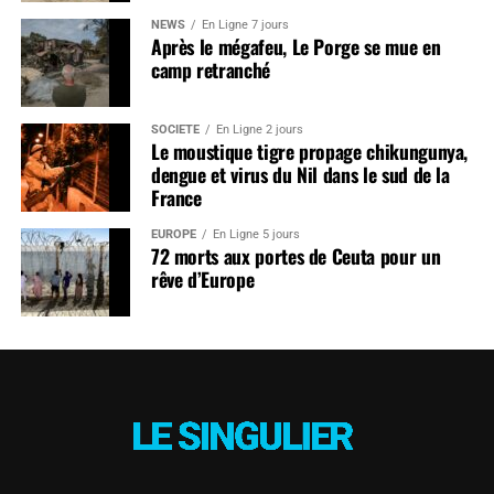
NEWS
En Ligne 7 jours
Après le mégafeu, Le Porge se mue en
camp retranché
SOCIÉTÉ
En Ligne 2 jours
Le moustique tigre propage chikungunya,
dengue et virus du Nil dans le sud de la
France
EUROPE
En Ligne 5 jours
72 morts aux portes de Ceuta pour un
rêve d’Europe