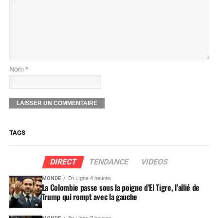
Nom *
TAGS
DIRECT
TENDANCE
VIDEOS
MONDE
En Ligne 4 heures
La Colombie passe sous la poigne d’El Tigre, l’allié de
Trump qui rompt avec la gauche