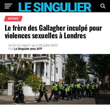
MONDE
Le frère des Gallagher inculpé pour
violences sexuelles à Londres
Article
En Ligne 1 an
le
28 juillet 2025
Par
Le Singulier avec AFP