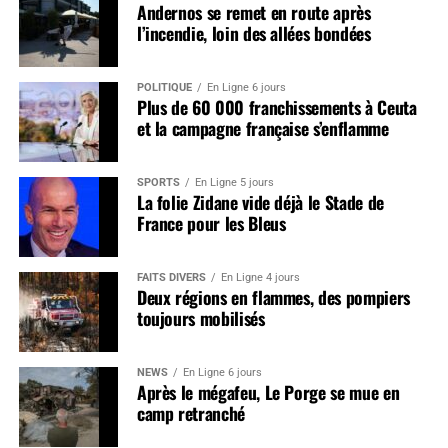
Andernos se remet en route après
l’incendie, loin des allées bondées
POLITIQUE
En Ligne 6 jours
Plus de 60 000 franchissements à Ceuta
et la campagne française s’enflamme
SPORTS
En Ligne 5 jours
La folie Zidane vide déjà le Stade de
France pour les Bleus
FAITS DIVERS
En Ligne 4 jours
Deux régions en flammes, des pompiers
toujours mobilisés
NEWS
En Ligne 6 jours
Après le mégafeu, Le Porge se mue en
camp retranché