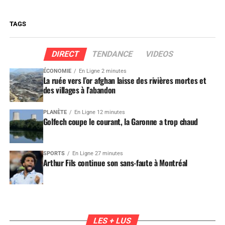
TAGS
DIRECT
TENDANCE
VIDEOS
ÉCONOMIE
En Ligne 2 minutes
La ruée vers l’or afghan laisse des rivières mortes et
des villages à l’abandon
PLANÈTE
En Ligne 12 minutes
Golfech coupe le courant, la Garonne a trop chaud
SPORTS
En Ligne 27 minutes
Arthur Fils continue son sans-faute à Montréal
LES + LUS