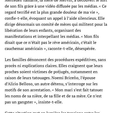
de son fils grâce à une vidéo diffusée par les médias. « Ce
regard terrifié est la plus grande douleur de ma vie »,
confie-t-elle, évoquant un appel à l’aide silencieux. Elle
dirige désormais un comité de mères qui militent pour la
libération de leurs enfants, organisant des
manifestations et interpellant les médias. « Mon fils
disait que ce n’était pas le rêve américain, c’était le
cauchemar américain », raconte-t-elle, désespérée.
Les familles dénoncent des procédures expéditives, sans
procès ni explications claires. Elles craignent que leurs
proches soient victimes de préjugés, notamment en
raison de leurs tatouages. Noemi Briceño, l’épouse
d’Alirio Belloso, un autre détenu, s’interroge sur les
motifs de son arrestation. « Mon mari s’est fait tatouer
les noms de sa nièce, de sa fille et de sa mère. Ce n’est
pas un gangster », insiste-t-elle.
Cette situation met en lumière les tensions entre les