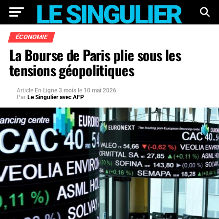
ÉCONOMIE
La Bourse de Paris plie sous les
tensions géopolitiques
Article
En Ligne 3 mois
le
10 mai 2026
Par
Le Singulier avec AFP