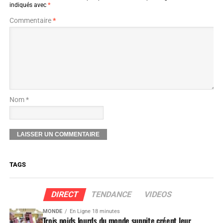
indiqués avec
*
Commentaire
*
Nom *
TAGS
DIRECT
TENDANCE
VIDEOS
MONDE
En Ligne 18 minutes
Trois poids lourds du monde sunnite créent leur