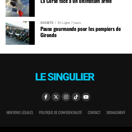
La Corse face à un ultimatum armé
SOCIÉTÉ
En Ligne 7 jours
Pause gourmande pour les pompiers de
Gironde
MENTIONS LÉGALES
POLITIQUE DE CONFIDENTIALITÉ
CONTACT
SIGNALEMENT