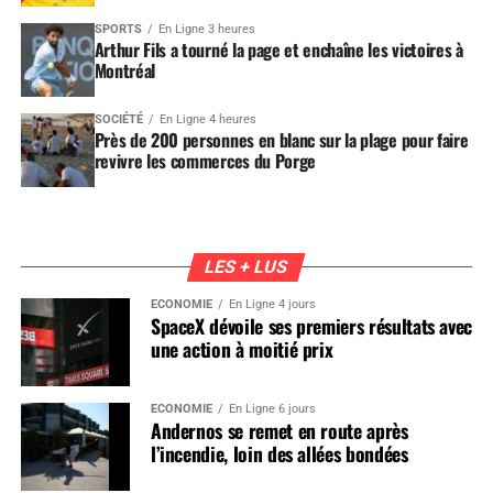
SPORTS
En Ligne 3 heures
Arthur Fils a tourné la page et enchaîne les victoires à
Montréal
SOCIÉTÉ
En Ligne 4 heures
Près de 200 personnes en blanc sur la plage pour faire
revivre les commerces du Porge
LES + LUS
ÉCONOMIE
En Ligne 4 jours
SpaceX dévoile ses premiers résultats avec
une action à moitié prix
ÉCONOMIE
En Ligne 6 jours
Andernos se remet en route après
l’incendie, loin des allées bondées