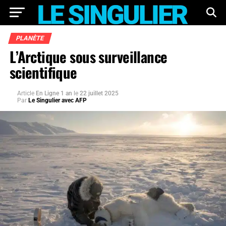
PLANÈTE
L’Arctique sous surveillance
scientifique
Article
En Ligne 1 an
le
22 juillet 2025
Par
Le Singulier avec AFP