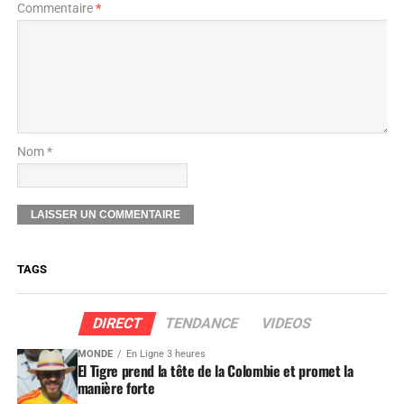
Commentaire
*
Nom *
TAGS
DIRECT
TENDANCE
VIDEOS
MONDE
En Ligne 3 heures
El Tigre prend la tête de la Colombie et promet la
manière forte