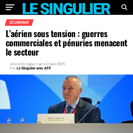
ÉCONOMIE
L’aérien sous tension : guerres
commerciales et pénuries menacent
le secteur
Article
En Ligne 1 an
le
2 juin 2025
Par
Le Singulier avec AFP