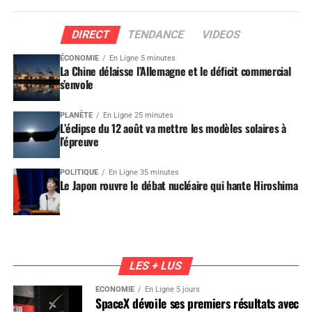
DIRECT
TENDANCE
VIDEOS
ÉCONOMIE
En Ligne 5 minutes
La Chine délaisse l’Allemagne et le déficit commercial
s’envole
PLANÈTE
En Ligne 25 minutes
L’éclipse du 12 août va mettre les modèles solaires à
l’épreuve
POLITIQUE
En Ligne 35 minutes
Le Japon rouvre le débat nucléaire qui hante Hiroshima
LES + LUS
ÉCONOMIE
En Ligne 5 jours
SpaceX dévoile ses premiers résultats avec