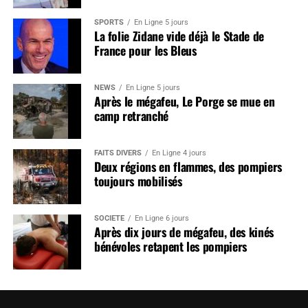
SPORTS
En Ligne 5 jours
La folie Zidane vide déjà le Stade de
France pour les Bleus
NEWS
En Ligne 5 jours
Après le mégafeu, Le Porge se mue en
camp retranché
FAITS DIVERS
En Ligne 4 jours
Deux régions en flammes, des pompiers
toujours mobilisés
SOCIÉTÉ
En Ligne 6 jours
Après dix jours de mégafeu, des kinés
bénévoles retapent les pompiers