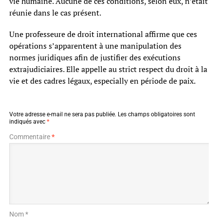
vie humaine. Aucune de ces conditions, selon eux, n’était
réunie dans le cas présent.
Une professeure de droit international affirme que ces
opérations s’apparentent à une manipulation des
normes juridiques afin de justifier des exécutions
extrajudiciaires. Elle appelle au strict respect du droit à la
vie et des cadres légaux, especially en période de paix.
Votre adresse e-mail ne sera pas publiée.
Les champs obligatoires sont
indiqués avec
*
Commentaire
*
Nom *