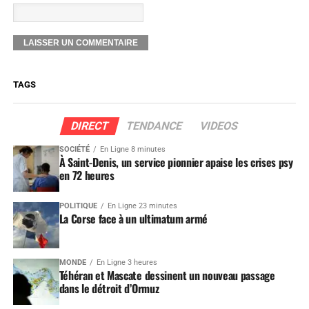
TAGS
DIRECT
TENDANCE
VIDEOS
SOCIÉTÉ
En Ligne 8 minutes
À Saint-Denis, un service pionnier apaise les crises psy
en 72 heures
POLITIQUE
En Ligne 23 minutes
La Corse face à un ultimatum armé
MONDE
En Ligne 3 heures
Téhéran et Mascate dessinent un nouveau passage
dans le détroit d’Ormuz