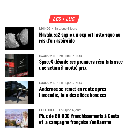
LES + LUS
MONDE
En Ligne 6 jours
Hayabusa2 signe un exploit historique au
ras d’un astéroïde
ÉCONOMIE
En Ligne 2 jours
SpaceX dévoile ses premiers résultats avec
une action à moitié prix
ÉCONOMIE
En Ligne 5 jours
Andernos se remet en route après
l’incendie, loin des allées bondées
POLITIQUE
En Ligne 6 jours
Plus de 60 000 franchissements à Ceuta
et la campagne française s’enflamme