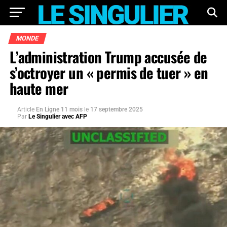
MONDE
L’administration Trump accusée de
s’octroyer un « permis de tuer » en
haute mer
Article
En Ligne 11 mois
le
17 septembre 2025
Par
Le Singulier avec AFP