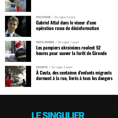
POLITIQUE
En Ligne 4 jours
Gabriel Attal dans le viseur d’une
opération russe de désinformation
FAITS DIVERS
En Ligne 7 jours
Les pompiers ukrainiens roulent 52
heures pour sauver la forêt de Gironde
SOCIÉTÉ
En Ligne 3 jours
À Ceuta, des centaines d’enfants migrants
dorment à la rue, livrés à tous les dangers