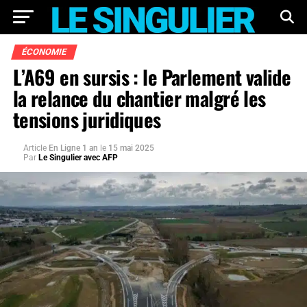
ÉCONOMIE
L’A69 en sursis : le Parlement valide
la relance du chantier malgré les
tensions juridiques
Article
En Ligne 1 an
le
15 mai 2025
Par
Le Singulier avec AFP