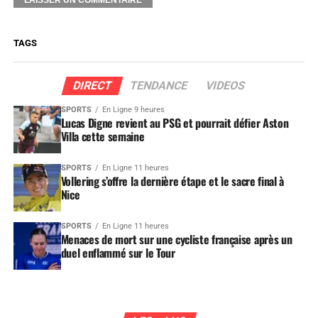
TAGS
DIRECT
TENDANCE
VIDEOS
SPORTS
En Ligne 9 heures
Lucas Digne revient au PSG et pourrait défier Aston
Villa cette semaine
SPORTS
En Ligne 11 heures
Vollering s’offre la dernière étape et le sacre final à
Nice
SPORTS
En Ligne 11 heures
Menaces de mort sur une cycliste française après un
duel enflammé sur le Tour