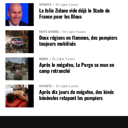
SPORTS
En Ligne 5 jours
La folie Zidane vide déjà le Stade de
France pour les Bleus
FAITS DIVERS
En Ligne 4 jours
Deux régions en flammes, des pompiers
toujours mobilisés
NEWS
En Ligne 5 jours
Après le mégafeu, Le Porge se mue en
camp retranché
SOCIÉTÉ
En Ligne 6 jours
Après dix jours de mégafeu, des kinés
bénévoles retapent les pompiers