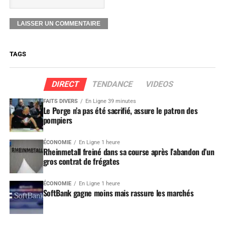
TAGS
DIRECT
TENDANCE
VIDEOS
FAITS DIVERS
En Ligne 39 minutes
Le Porge n’a pas été sacrifié, assure le patron des
pompiers
ÉCONOMIE
En Ligne 1 heure
Rheinmetall freiné dans sa course après l’abandon d’un
gros contrat de frégates
ÉCONOMIE
En Ligne 1 heure
SoftBank gagne moins mais rassure les marchés