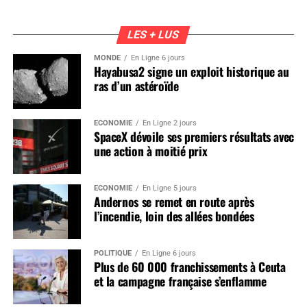
LES + LUS
MONDE
En Ligne 6 jours
Hayabusa2 signe un exploit historique au
ras d’un astéroïde
ÉCONOMIE
En Ligne 2 jours
SpaceX dévoile ses premiers résultats avec
une action à moitié prix
ÉCONOMIE
En Ligne 5 jours
Andernos se remet en route après
l’incendie, loin des allées bondées
POLITIQUE
En Ligne 6 jours
Plus de 60 000 franchissements à Ceuta
et la campagne française s’enflamme