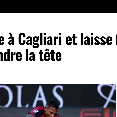
à Cagliari et laisse f
ndre la tête