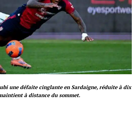
subi une défaite cinglante en Sardaigne, réduite à dix
 maintient à distance du sommet.