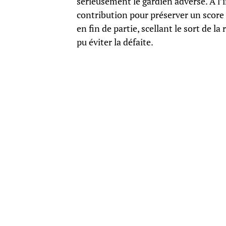
sérieusement le gardien adverse. À l’i
contribution pour préserver un score
en fin de partie, scellant le sort de l
pu éviter la défaite.