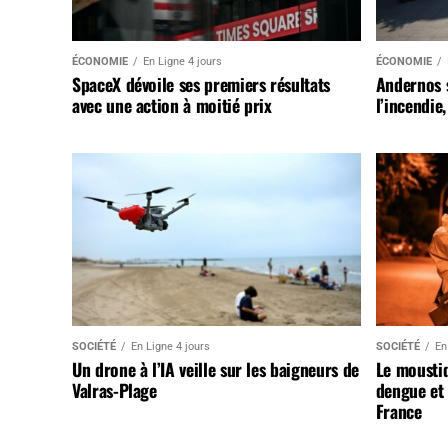
ÉCONOMIE
En Ligne 4 jours
ÉCONOMIE
SpaceX dévoile ses premiers résultats
Andernos 
avec une action à moitié prix
l’incendie
SOCIÉTÉ
En Ligne 4 jours
SOCIÉTÉ
En
Un drone à l’IA veille sur les baigneurs de
Le mousti
Valras-Plage
dengue et 
France