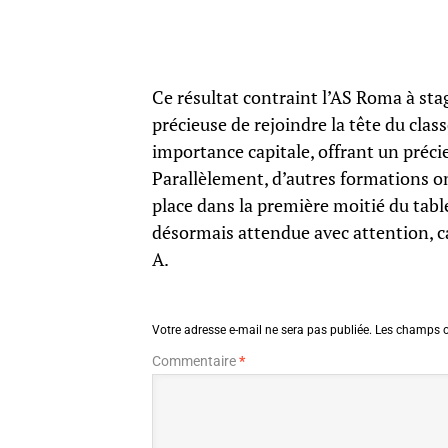
Ce résultat contraint l’AS Roma à sta
précieuse de rejoindre la tête du clas
importance capitale, offrant un précie
Parallèlement, d’autres formations o
place dans la première moitié du table
désormais attendue avec attention, car
A.
Votre adresse e-mail ne sera pas publiée.
Les champs o
Commentaire
*