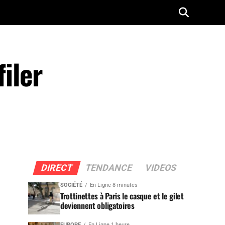
iler
DIRECT
TENDANCE
VIDEOS
SOCIÉTÉ
En Ligne 8 minutes
Trottinettes à Paris le casque et le gilet
deviennent obligatoires
EUROPE
En Ligne 1 heure