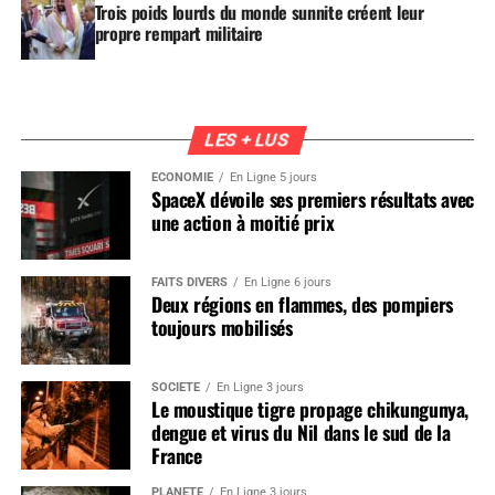
Trois poids lourds du monde sunnite créent leur
propre rempart militaire
LES + LUS
ÉCONOMIE
En Ligne 5 jours
SpaceX dévoile ses premiers résultats avec
une action à moitié prix
FAITS DIVERS
En Ligne 6 jours
Deux régions en flammes, des pompiers
toujours mobilisés
SOCIÉTÉ
En Ligne 3 jours
Le moustique tigre propage chikungunya,
dengue et virus du Nil dans le sud de la
France
PLANÈTE
En Ligne 3 jours