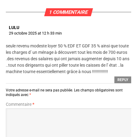
1 COMMENTAIRE
LULU
29 octobre 2025 at 12 h 33 min
seule revenu modeste loyer 50 % EDF ET GDF 35 % ainsi que toute
les charges d’ un ménage à découvert tout les mois de 700 euros
.des revenus des salaires qui ont jamais augmenter depuis 10 ans
..tout nos dirigeants qui ont piller toute les caisses de l’ état ..la
machine tourne essentiellement grâce à nous !!!!!!!!!!!!!
REPLY
Votre adresse e-mail ne sera pas publiée.
Les champs obligatoires sont
indiqués avec
*
Commentaire
*