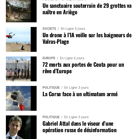
Un sanctuaire souterrain de 29 grottes va
naître en Ariège
SOCIÉTÉ
En Ligne 5 jours
Un drone à l’IA veille sur les baigneurs de
Valras-Plage
EUROPE
En Ligne 6 jours
72 morts aux portes de Ceuta pour un
rêve d’Europe
POLITIQUE
En Ligne 3 jours
La Corse face à un ultimatum armé
POLITIQUE
En Ligne 3 jours
Gabriel Attal dans le viseur d’une
opération russe de désinformation