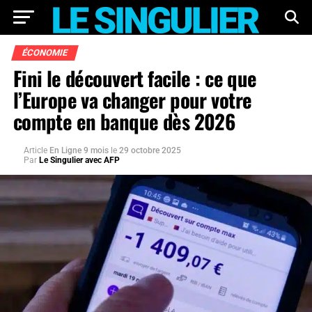
ÉCONOMIE
Fini le découvert facile : ce que
l’Europe va changer pour votre
compte en banque dès 2026
Article
En Ligne 9 mois
le
29 octobre 2025
Par
Le Singulier avec AFP