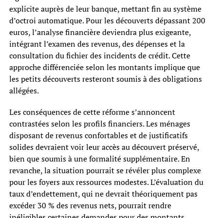
explicite auprès de leur banque, mettant fin au système
d’octroi automatique. Pour les découverts dépassant 200
euros, l’analyse financière deviendra plus exigeante,
intégrant l’examen des revenus, des dépenses et la
consultation du fichier des incidents de crédit. Cette
approche différenciée selon les montants implique que
les petits découverts resteront soumis à des obligations
allégées.
Les conséquences de cette réforme s’annoncent
contrastées selon les profils financiers. Les ménages
disposant de revenus confortables et de justificatifs
solides devraient voir leur accès au découvert préservé,
bien que soumis à une formalité supplémentaire. En
revanche, la situation pourrait se révéler plus complexe
pour les foyers aux ressources modestes. L’évaluation du
taux d’endettement, qui ne devrait théoriquement pas
excéder 30 % des revenus nets, pourrait rendre
inéligibles certaines demandes pour des montants