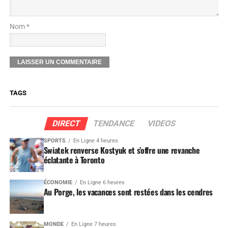
Nom *
TAGS
DIRECT
TENDANCE
VIDEOS
SPORTS
En Ligne 4 heures
Swiatek renverse Kostyuk et s’offre une revanche
éclatante à Toronto
ÉCONOMIE
En Ligne 6 heures
Au Porge, les vacances sont restées dans les cendres
MONDE
En Ligne 7 heures