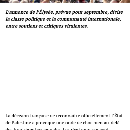
L’annonce de l’Élysée, prévue pour septembre, divise
la classe politique et la communauté internationale,
entre soutiens et critiques virulentes.
La décision française de reconnaître officiellement l’État
de Palestine a provoqué une onde de choc bien au-delà
des frontières hexagonales. Les réactions, souvent