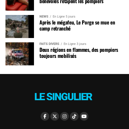
bénévoles retapent les pompiers
NEWS
En Ligne 5 jours
Après le mégafeu, Le Porge se mue en
camp retranché
FAITS DIVERS
En Ligne 3 jours
Deux régions en flammes, des pompiers
toujours mobilisés