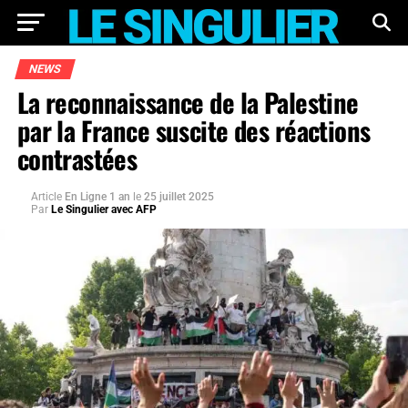
NEWS
La reconnaissance de la Palestine
par la France suscite des réactions
contrastées
Article
En Ligne 1 an
le
25 juillet 2025
Par
Le Singulier avec AFP