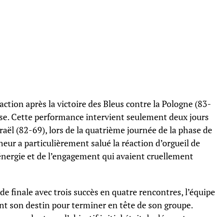
ction après la victoire des Bleus contre la Pologne (83-
rse. Cette performance intervient seulement deux jours
raël (82-69), lors de la quatrième journée de la phase de
neur a particulièrement salué la réaction d’orgueil de
’énergie et de l’engagement qui avaient cruellement
de finale avec trois succès en quatre rencontres, l’équipe
nt son destin pour terminer en tête de son groupe.