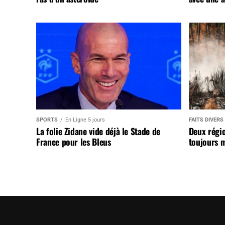
SPORTS
En Ligne 5 jours
FAITS DIVERS
La folie Zidane vide déjà le Stade de
Deux régi
France pour les Bleus
toujours m