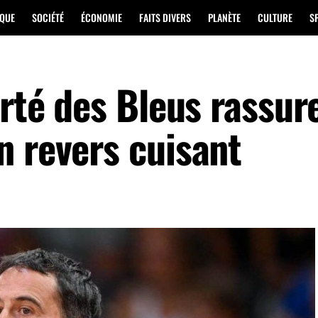
IQUE
SOCIÉTÉ
ÉCONOMIE
FAITS DIVERS
PLANÈTE
CULTURE
S
erté des Bleus rassur
n revers cuisant