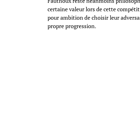
Fauthoux reste néanmoins philosophe,
certaine valeur lors de cette compétiti
pour ambition de choisir leur adversai
propre progression.