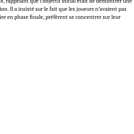
 rappelant que l’objectif initial était de démontrer une
on. Il a insisté sur le fait que les joueurs n’avaient pas
re en phase finale, préfèrent se concentrer sur leur