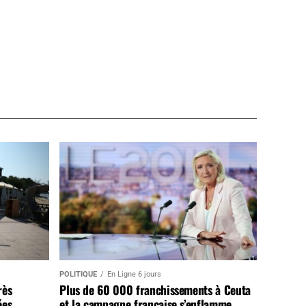
POLITIQUE
En Ligne 6 jours
rès
Plus de 60 000 franchissements à Ceuta
ées
et la campagne française s’enflamme