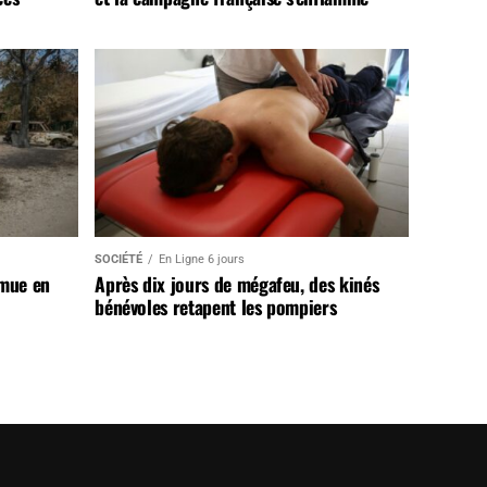
SOCIÉTÉ
En Ligne 6 jours
 mue en
Après dix jours de mégafeu, des kinés
bénévoles retapent les pompiers