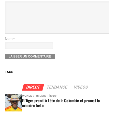
Nom *
TAGS
DIRECT
TENDANCE
VIDEOS
MONDE
En Ligne 1 heure
El Tigre prend la tête de la Colombie et promet la
manière forte