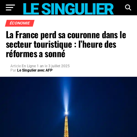
ÉCONOMIE
La France perd sa couronne dans le
secteur touristique : l’heure des
réformes a sonné
Article
En Ligne 1 an
le
3 juillet 2025
Par
Le Singulier avec AFP