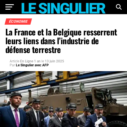
ÉCONOMIE
La France et la Belgique resserrent
leurs liens dans l’industrie de
défense terrestre
Article
En Ligne 1 an
le
13 juin 2025
Par
Le Singulier avec AFP