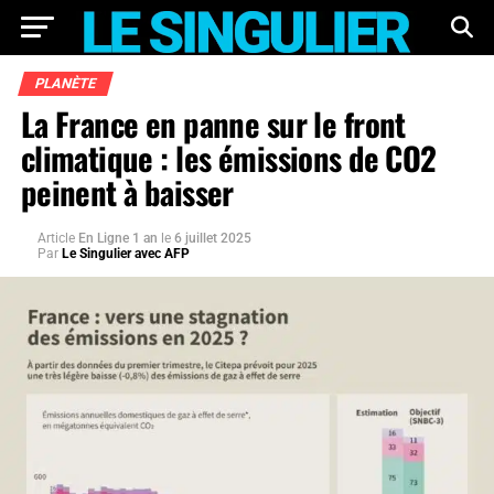
PLANÈTE
La France en panne sur le front
climatique : les émissions de CO2
peinent à baisser
Article
En Ligne 1 an
le
6 juillet 2025
Par
Le Singulier avec AFP