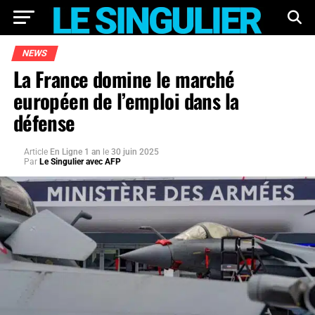
NEWS
La France domine le marché
européen de l’emploi dans la
défense
Article
En Ligne 1 an
le
30 juin 2025
Par
Le Singulier avec AFP