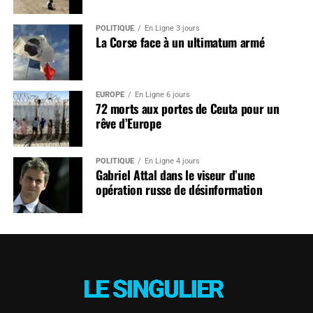
POLITIQUE
En Ligne 3 jours
La Corse face à un ultimatum armé
EUROPE
En Ligne 6 jours
72 morts aux portes de Ceuta pour un
rêve d’Europe
POLITIQUE
En Ligne 4 jours
Gabriel Attal dans le viseur d’une
opération russe de désinformation