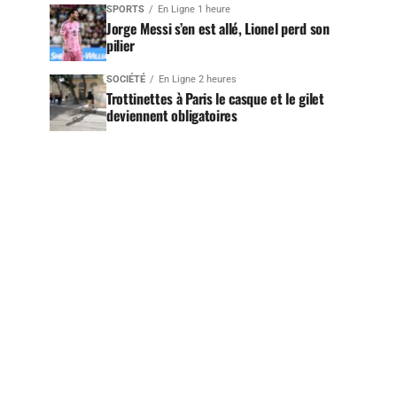
SPORTS
En Ligne 1 heure
Jorge Messi s’en est allé, Lionel perd son
pilier
SOCIÉTÉ
En Ligne 2 heures
Trottinettes à Paris le casque et le gilet
deviennent obligatoires