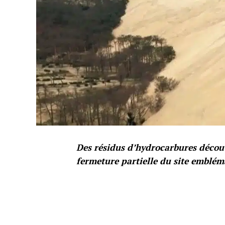
Des résidus d’hydrocarbures découve
fermeture partielle du site emblém