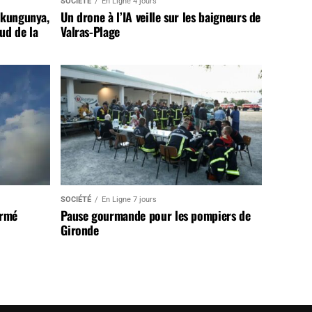
SOCIÉTÉ
En Ligne 4 jours
ikungunya,
Un drone à l’IA veille sur les baigneurs de
sud de la
Valras-Plage
SOCIÉTÉ
En Ligne 7 jours
armé
Pause gourmande pour les pompiers de
Gironde