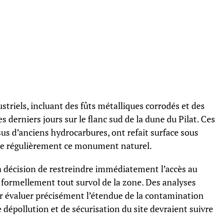
riels, incluant des fûts métalliques corrodés et des
es derniers jours sur le flanc sud de la dune du Pilat. Ces
sus d’anciens hydrocarbures, ont refait surface sous
fecte régulièrement ce monument naturel.
la décision de restreindre immédiatement l’accès au
 formellement tout survol de la zone. Des analyses
évaluer précisément l’étendue de la contamination
épollution et de sécurisation du site devraient suivre