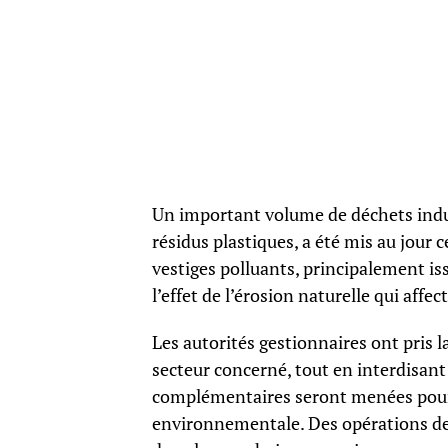
Un important volume de déchets indust
résidus plastiques, a été mis au jour c
vestiges polluants, principalement is
l’effet de l’érosion naturelle qui af
Les autorités gestionnaires ont pris 
secteur concerné, tout en interdisant
complémentaires seront menées pour 
environnementale. Des opérations de d