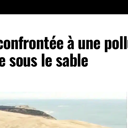
confrontée à une pol
e sous le sable