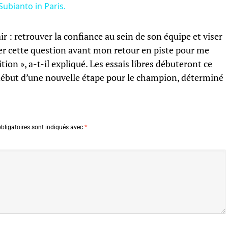
ubianto in Paris.
ir : retrouver la confiance au sein de son équipe et viser
gler cette question avant mon retour en piste pour me
on », a-t-il expliqué. Les essais libres débuteront ce
début d’une nouvelle étape pour le champion, déterminé
bligatoires sont indiqués avec
*