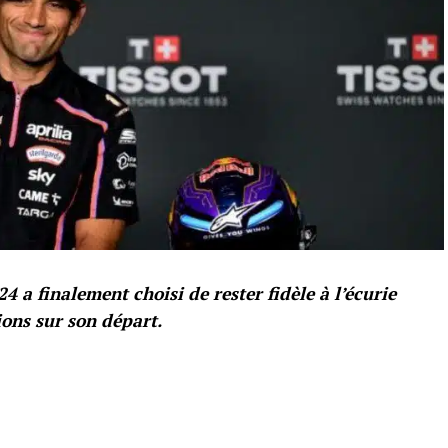
 finalement choisi de rester fidèle à l’écurie
ions sur son départ.