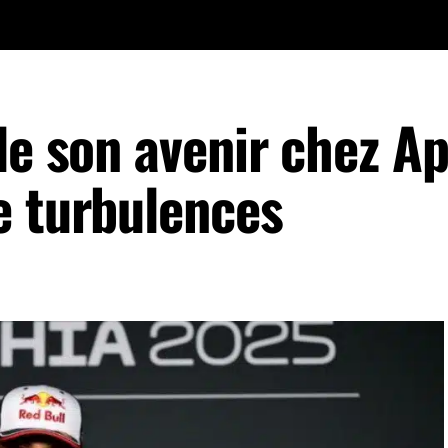
le son avenir chez Ap
e turbulences