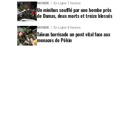
MONDE
En Ligne 7 heures
Un minibus soufflé par une bombe près
de Damas, deux morts et treize blessés
MONDE
En Ligne 8 heures
Taïwan barricade un pont vital face aux
menaces de Pékin