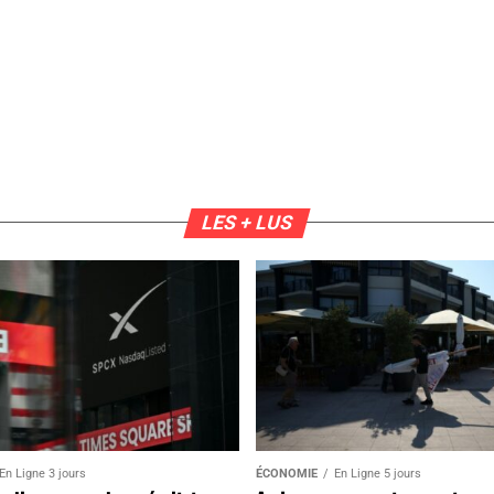
LES + LUS
En Ligne 3 jours
ÉCONOMIE
En Ligne 5 jours