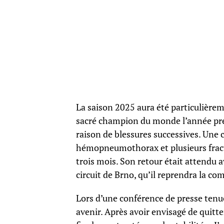
La saison 2025 aura été particulièrem
sacré champion du monde l’année pré
raison de blessures successives. Une c
hémopneumothorax et plusieurs fractu
trois mois. Son retour était attendu a
circuit de Brno, qu’il reprendra la co
Lors d’une conférence de presse tenue
avenir. Après avoir envisagé de quitter