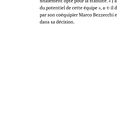
finalement opté pour la stabilité. « J
du potentiel de cette équipe », a-t-il 
par son coéquipier Marco Bezzecchi et
dans sa décision.