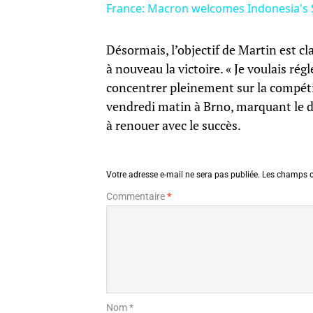
France: Macron welcomes Indonesia's S
Désormais, l’objectif de Martin est cla
à nouveau la victoire. « Je voulais ré
concentrer pleinement sur la compétiti
vendredi matin à Brno, marquant le 
à renouer avec le succès.
Votre adresse e-mail ne sera pas publiée.
Les champs o
Commentaire
*
Nom *