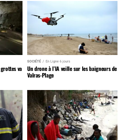
SOCIÉTÉ
En Ligne 6 jours
 grottes va
Un drone à l’IA veille sur les baigneurs de
Valras-Plage