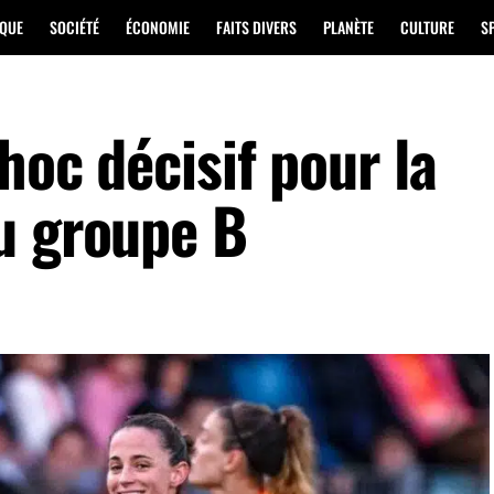
IQUE
SOCIÉTÉ
ÉCONOMIE
FAITS DIVERS
PLANÈTE
CULTURE
S
hoc décisif pour la
u groupe B