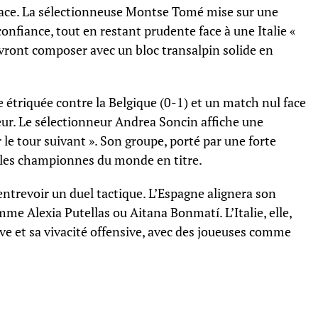
 place. La sélectionneuse Montse Tomé mise sur une
onfiance, tout en restant prudente face à une Italie «
evront composer avec un bloc transalpin solide en
re étriquée contre la Belgique (0-1) et un match nul face
rreur. Le sélectionneur Andrea Soncin affiche une
r le tour suivant ». Son groupe, porté par une forte
c les championnes du monde en titre.
ntrevoir un duel tactique. L’Espagne alignera son
omme Alexia Putellas ou Aitana Bonmatí. L’Italie, elle,
ve et sa vivacité offensive, avec des joueuses comme