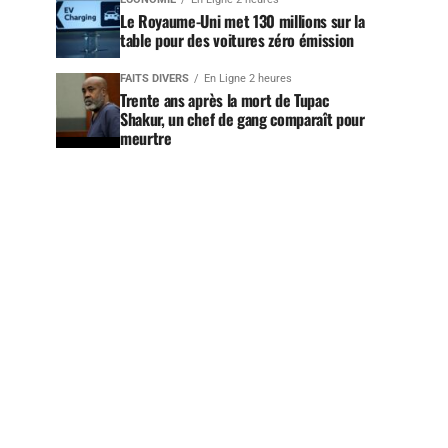
Le Royaume-Uni met 130 millions sur la
table pour des voitures zéro émission
FAITS DIVERS
En Ligne 2 heures
Trente ans après la mort de Tupac
Shakur, un chef de gang comparaît pour
meurtre