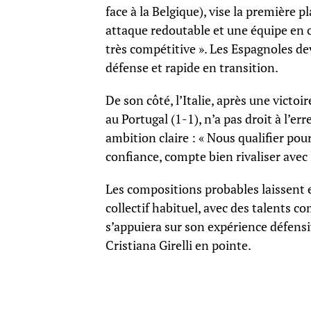
face à la Belgique), vise la première
attaque redoutable et une équipe en c
très compétitive ». Les Espagnoles d
défense et rapide en transition.
De son côté, l’Italie, après une victoi
au Portugal (1-1), n’a pas droit à l’e
ambition claire : « Nous qualifier pou
confiance, compte bien rivaliser ave
Les compositions probables laissent e
collectif habituel, avec des talents c
s’appuiera sur son expérience défensi
Cristiana Girelli en pointe.