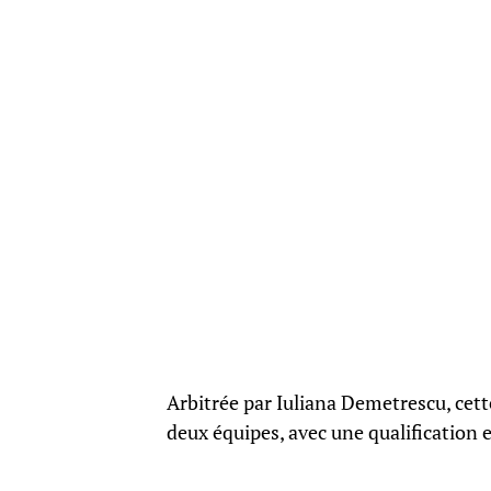
Arbitrée par Iuliana Demetrescu, cet
deux équipes, avec une qualification e