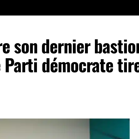
e son dernier bastio
 Parti démocrate tir