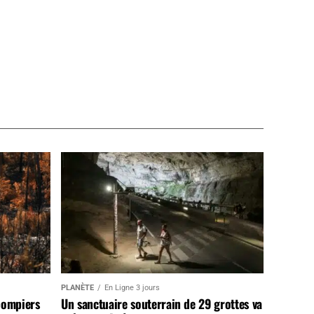
PLANÈTE
En Ligne 3 jours
pompiers
Un sanctuaire souterrain de 29 grottes va