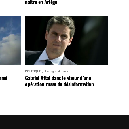
naître en Ariège
POLITIQUE
En Ligne 4 jours
armé
Gabriel Attal dans le viseur d’une
opération russe de désinformation