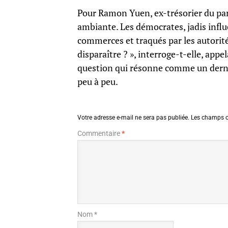
Pour Ramon Yuen, ex-trésorier du parti
ambiante. Les démocrates, jadis influ
commerces et traqués par les autorité
disparaître ? », interroge-t-elle, app
question qui résonne comme un dernier
peu à peu.
Votre adresse e-mail ne sera pas publiée.
Les champs o
Commentaire
*
Nom *