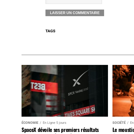
TAGS
ÉCONOMIE
En Ligne 5 jours
SOCIÉTÉ
En
SpaceX dévoile ses premiers résultats
Le mousti