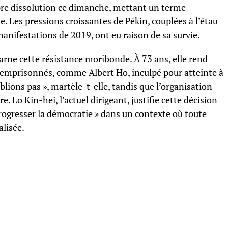
opre dissolution ce dimanche, mettant un terme
. Les pressions croissantes de Pékin, couplées à l’étau
 manifestations de 2019, ont eu raison de sa survie.
carne cette résistance moribonde. À 73 ans, elle rend
 emprisonnés, comme Albert Ho, inculpé pour atteinte à
blions pas », martèle-t-elle, tandis que l’organisation
re. Lo Kin-hei, l’actuel dirigeant, justifie cette décision
e progresser la démocratie » dans un contexte où toute
alisée.