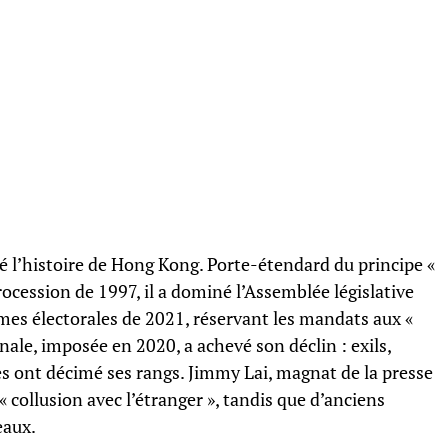
 l’histoire de Hong Kong. Porte-étendard du principe «
rocession de 1997, il a dominé l’Assemblée législative
rmes électorales de 2021, réservant les mandats aux «
ionale, imposée en 2020, a achevé son déclin : exils,
 ont décimé ses rangs. Jimmy Lai, magnat de la presse
collusion avec l’étranger », tandis que d’anciens
eaux.