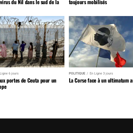
virus du Nil dans le sud de la
toujours mobilisés
Ligne 6 jours
POLITIQUE
En Ligne 3 jours
aux portes de Ceuta pour un
La Corse face à un ultimatum 
ope