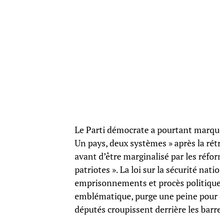
Le Parti démocrate a pourtant marqué
Un pays, deux systèmes » après la rét
avant d’être marginalisé par les réfo
patriotes ». La loi sur la sécurité nat
emprisonnements et procès politiques
emblématique, purge une peine pour « 
députés croupissent derrière les barr