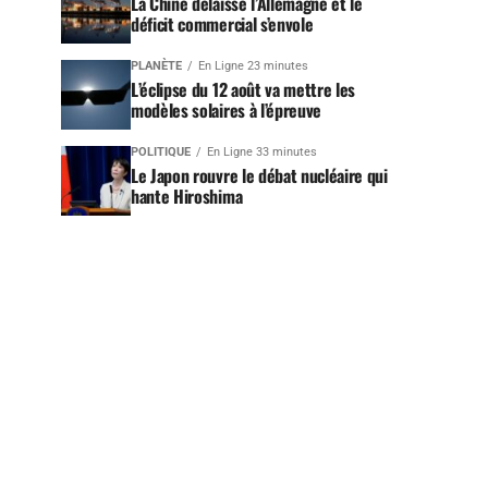
La Chine délaisse l’Allemagne et le
déficit commercial s’envole
PLANÈTE
En Ligne 23 minutes
L’éclipse du 12 août va mettre les
modèles solaires à l’épreuve
POLITIQUE
En Ligne 33 minutes
Le Japon rouvre le débat nucléaire qui
hante Hiroshima