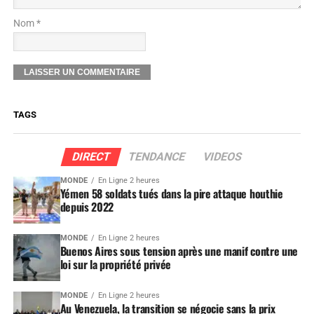
Nom *
TAGS
DIRECT
TENDANCE
VIDEOS
MONDE
En Ligne 2 heures
Yémen 58 soldats tués dans la pire attaque houthie
depuis 2022
MONDE
En Ligne 2 heures
Buenos Aires sous tension après une manif contre une
loi sur la propriété privée
MONDE
En Ligne 2 heures
Au Venezuela, la transition se négocie sans la prix