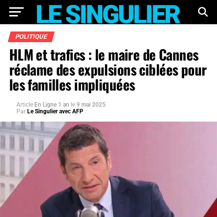
POLITIQUE
HLM et trafics : le maire de Cannes
réclame des expulsions ciblées pour
les familles impliquées
Article
En Ligne 1 an
le
9 mai 2025
Par
Le Singulier avec AFP