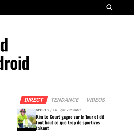
rd
droid
DIRECT
TENDANCE
VIDEOS
SPORTS
En Ligne 2 minutes
Kim Le Court gagne sur le Tour et dit
tout haut ce que trop de sportives
taisent