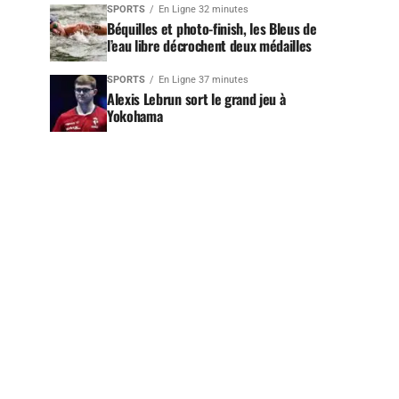
SPORTS
En Ligne 32 minutes
Béquilles et photo-finish, les Bleus de
l’eau libre décrochent deux médailles
SPORTS
En Ligne 37 minutes
Alexis Lebrun sort le grand jeu à
Yokohama