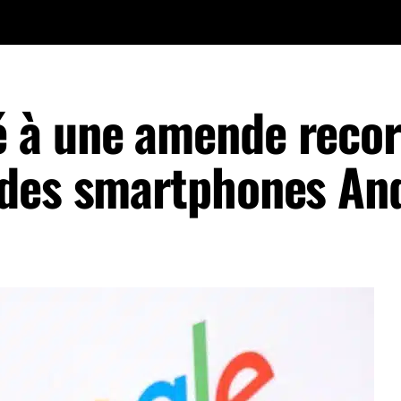
 à une amende reco
 des smartphones An