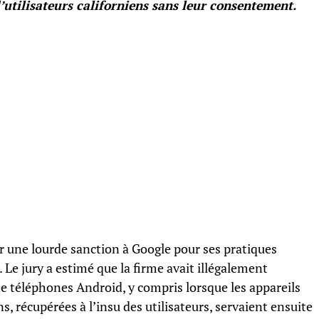
d’utilisateurs californiens sans leur consentement.
er une lourde sanction à Google pour ses pratiques
 Le jury a estimé que la firme avait illégalement
 de téléphones Android, y compris lorsque les appareils
s, récupérées à l’insu des utilisateurs, servaient ensuite