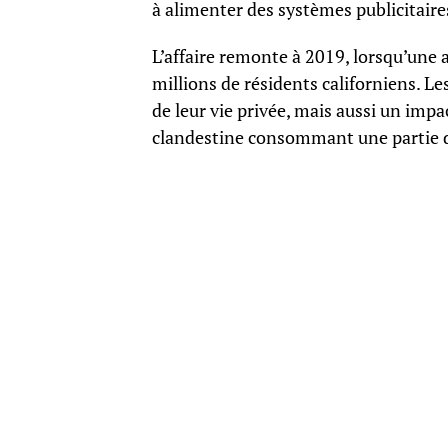
à alimenter des systèmes publicitaires
L’affaire remonte à 2019, lorsqu’une 
millions de résidents californiens. 
de leur vie privée, mais aussi un impac
clandestine consommant une partie de