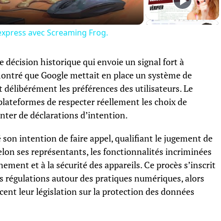
 express avec Screaming Frog.
 décision historique qui envoie un signal fort à
émontré que Google mettait en place un système de
 délibérément les préférences des utilisateurs. Le
 plateformes de respecter réellement les choix de
enter de déclarations d’intention.
on intention de faire appel, qualifiant le jugement de
lon ses représentants, les fonctionnalités incriminées
ement et à la sécurité des appareils. Ce procès s’inscrit
 régulations autour des pratiques numériques, alors
cent leur législation sur la protection des données