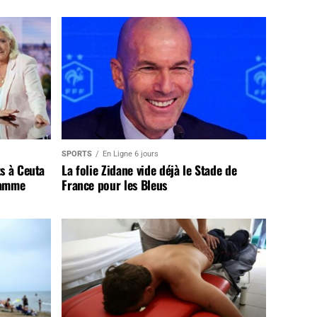
SPORTS
En Ligne 6 jours
s à Ceuta
La folie Zidane vide déjà le Stade de
lamme
France pour les Bleus