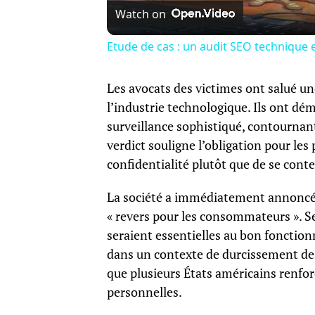
Watch on
Etude de cas : un audit SEO technique
Les avocats des victimes ont salué une
l’industrie technologique. Ils ont d
surveillance sophistiqué, contournant
verdict souligne l’obligation pour les
confidentialité plutôt que de se cont
La société a immédiatement annoncé s
« revers pour les consommateurs ». Se
seraient essentielles au bon fonctionn
dans un contexte de durcissement des
que plusieurs États américains renfor
personnelles.