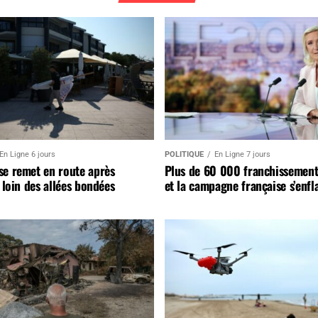
En Ligne 6 jours
POLITIQUE
En Ligne 7 jours
se remet en route après
Plus de 60 000 franchissement
, loin des allées bondées
et la campagne française s’enf