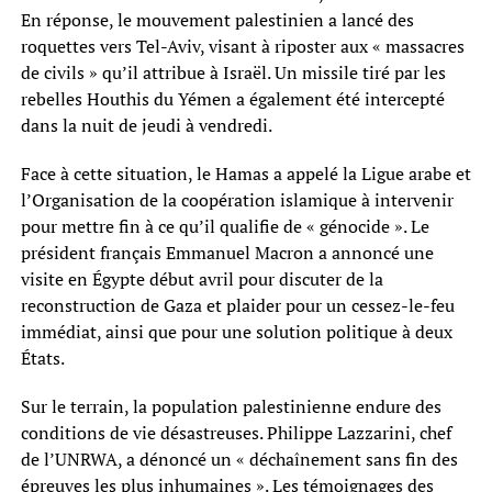
En réponse, le mouvement palestinien a lancé des
roquettes vers Tel-Aviv, visant à riposter aux « massacres
de civils » qu’il attribue à Israël. Un missile tiré par les
rebelles Houthis du Yémen a également été intercepté
dans la nuit de jeudi à vendredi.
Face à cette situation, le Hamas a appelé la Ligue arabe et
l’Organisation de la coopération islamique à intervenir
pour mettre fin à ce qu’il qualifie de « génocide ». Le
président français Emmanuel Macron a annoncé une
visite en Égypte début avril pour discuter de la
reconstruction de Gaza et plaider pour un cessez-le-feu
immédiat, ainsi que pour une solution politique à deux
États.
Sur le terrain, la population palestinienne endure des
conditions de vie désastreuses. Philippe Lazzarini, chef
de l’UNRWA, a dénoncé un « déchaînement sans fin des
épreuves les plus inhumaines ». Les témoignages des