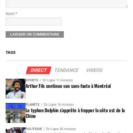
Nom *
TAGS
DIRECT
TENDANCE
VIDEOS
SPORTS
En Ligne 11 minutes
Arthur Fils continue son sans-faute à Montréal
PLANÈTE
En Ligne 16 minutes
Le typhon Dolphin s’apprête à frapper la côte est de la
Chine
POLITIQUE
En Ligne 56 minutes