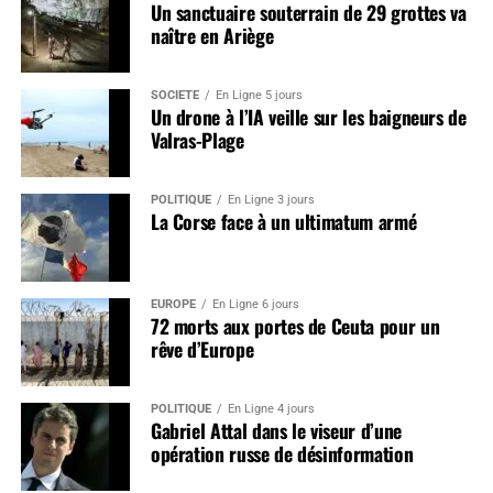
Un sanctuaire souterrain de 29 grottes va
naître en Ariège
SOCIÉTÉ
En Ligne 5 jours
Un drone à l’IA veille sur les baigneurs de
Valras-Plage
POLITIQUE
En Ligne 3 jours
La Corse face à un ultimatum armé
EUROPE
En Ligne 6 jours
72 morts aux portes de Ceuta pour un
rêve d’Europe
POLITIQUE
En Ligne 4 jours
Gabriel Attal dans le viseur d’une
opération russe de désinformation