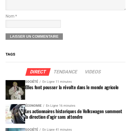
Nom *
TAGS
DIRECT
TENDANCE
VIDEOS
SOCIÉTÉ
En Ligne 11 minutes
Elles font pousser la révolte dans le monde agricole
ÉCONOMIE
En Ligne 16 minutes
Les actionnaires historiques de Volkswagen somment
la direction d’agir sans attendre
SOCIÉTÉ
En Ligne 41 minutes