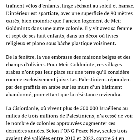
traînent vélos d’enfants, linge séchant au soleil et hamac.
L’intérieur est spartiate, avec une superficie de 90 mètres
carrés, bien moindre que l’ancien logement de Meir
Goldmintz dans une autre colonie. Il y vit avec sa femme
et sept de ses huit enfants, dans un décor où livres
religieux et piano sous bâche plastique voisinent.
De la fenêtre, la vue embrasse des maisons beiges et des
champs d’oliviers. Pour Meir Goldmintz, ces villages
arabes n’ont pas leur place sur une terre qu’il considère
comme exclusivement juive. Les Palestiniens répondent
par des graffitis en arabe sur les murs d’un bâtiment
abandonné, promettant que la résistance reviendra.
La Cisjordanie, où vivent plus de 500 000 Israéliens au
milieu de trois millions de Palestiniens, n’a cessé de voir
le nombre de colonies approuvées augmenter ces
dernières années. Selon l’ONG Peace Now, seules trois
avaient été validées entre 2013 et 2022, contre 54 en