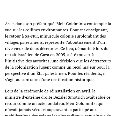
Assis dans son préfabriqué, Meir Goldmintz contemple la
vue sur les collines environnantes. Pour cet enseignant,
le retour à Sa-Nur, minuscule colonie surplombant des
villages palestiniens, représente l’aboutissement d’un
rêve vieux de deux décennies. Ce lieu, démantelé lors du
retrait israélien de Gaza en 2005, a été rouvert à
l’initiative des autorités, une décision que les détracteurs
de la colonisation jugent comme un recul majeur pour la
perspective d’un État palestinien. Pour les résidents, il
s’agit au contraire d’une rectification historique.
Lors de la cérémonie de réinstallation en avril, le
ministre d’extrême droite Bezalel Smotrich avait salué ce
retour comme un acte fondateur. Meir Goldmintz, qui
n’avait jamais vécu ici auparavant, a participé aux
mobilisations des colons les plus radicaux, convaincus de