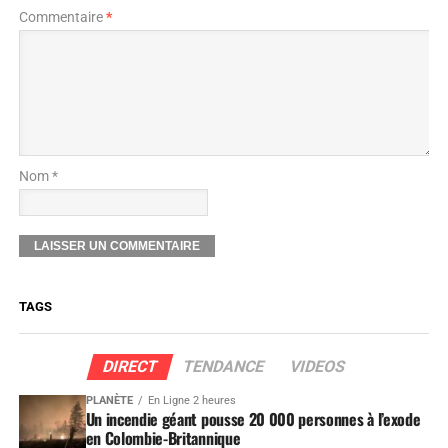
Commentaire
*
Nom *
TAGS
DIRECT
TENDANCE
VIDEOS
PLANÈTE
En Ligne 2 heures
Un incendie géant pousse 20 000 personnes à l’exode
en Colombie-Britannique