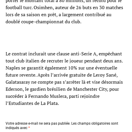
porter le montant total à 80 millions, un record pour le
football turc. Osimhen, auteur de 26 buts en 30 matches
lors de sa saison en prêt, a largement contribué au
doublé coupe-championnat du club.
Le contrat inclurait une clause anti-Serie A, empêchant
tout club italien de recruter le joueur pendant deux ans.
Naples se garantit également 10% sur une éventuelle
future revente. Après l’arrivée gratuite de Leroy Sané,
Galatasaray ne compte pas s’arrêter là et vise désormais
Ederson, le gardien brésilien de Manchester City, pour
succéder à Fernando Muslera, parti rejoindre
l’Estudiantes de La Plata.
Votre adresse e-mail ne sera pas publiée.
Les champs obligatoires sont
indiqués avec
*