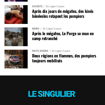
SOCIÉTÉ
En Ligne 5 jours
Après dix jours de mégafeu, des kinés
bénévoles retapent les pompiers
NEWS
En Ligne 5 jours
Après le mégafeu, Le Porge se mue en
camp retranché
FAITS DIVERS
En Ligne 3 jours
Deux régions en flammes, des pompiers
toujours mobilisés