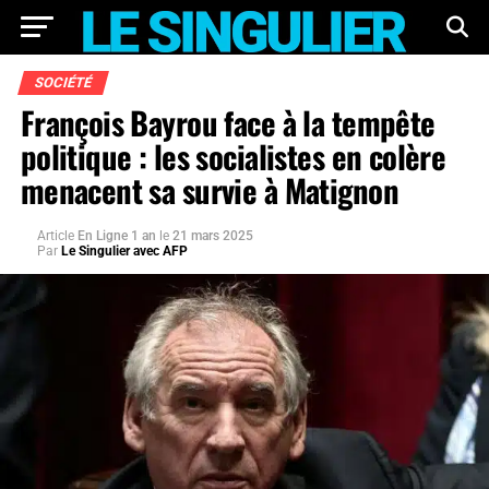
SOCIÉTÉ
François Bayrou face à la tempête
politique : les socialistes en colère
menacent sa survie à Matignon
Article
En Ligne 1 an
le
21 mars 2025
Par
Le Singulier avec AFP