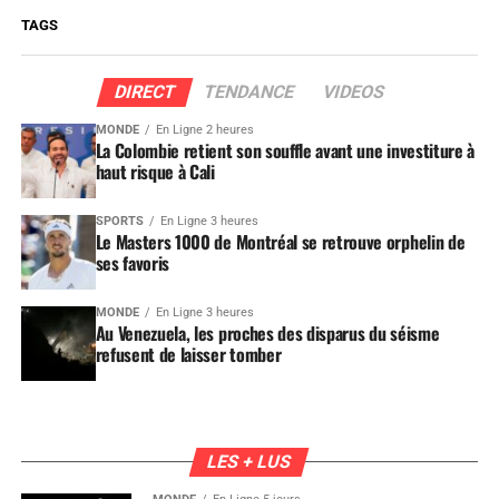
TAGS
DIRECT
TENDANCE
VIDEOS
MONDE
En Ligne 2 heures
La Colombie retient son souffle avant une investiture à
haut risque à Cali
SPORTS
En Ligne 3 heures
Le Masters 1000 de Montréal se retrouve orphelin de
ses favoris
MONDE
En Ligne 3 heures
Au Venezuela, les proches des disparus du séisme
refusent de laisser tomber
LES + LUS