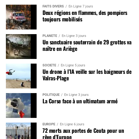
FAITS DIVERS
En Ligne 7 jours
Deux régions en flammes, des pompiers
toujours mobilisés
PLANÈTE
En Ligne 3 jours
Un sanctuaire souterrain de 29 grottes va
naître en Ariège
SOCIÉTÉ
En Ligne 5 jours
Un drone à l’IA veille sur les baigneurs de
Valras-Plage
POLITIQUE
En Ligne 3 jours
La Corse face à un ultimatum armé
EUROPE
En Ligne 6 jours
72 morts aux portes de Ceuta pour un
rêve d’Europe