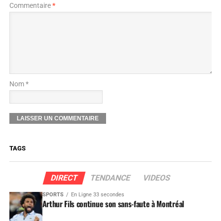
Commentaire
*
Nom *
TAGS
DIRECT
TENDANCE
VIDEOS
SPORTS
En Ligne 33 secondes
Arthur Fils continue son sans-faute à Montréal