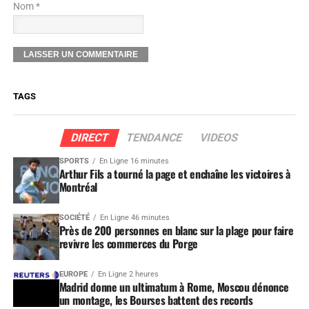
Nom *
TAGS
DIRECT
TENDANCE
VIDEOS
SPORTS
En Ligne 16 minutes
Arthur Fils a tourné la page et enchaîne les victoires à
Montréal
SOCIÉTÉ
En Ligne 46 minutes
Près de 200 personnes en blanc sur la plage pour faire
revivre les commerces du Porge
EUROPE
En Ligne 2 heures
Madrid donne un ultimatum à Rome, Moscou dénonce
un montage, les Bourses battent des records