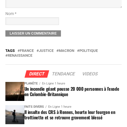
Nom *
TAGS
FRANCE
JUSTICE
MACRON
POLITIQUE
RENAISSANCE
DIRECT
TENDANCE
VIDEOS
PLANÈTE
En Ligne 1 heure
Un incendie géant pousse 20 000 personnes à l’exode
en Colombie-Britannique
FAITS DIVERS
En Ligne 1 heure
Il insulte des CRS à Rennes, heurte leur fourgon en
trottinette et se retrouve gravement blessé