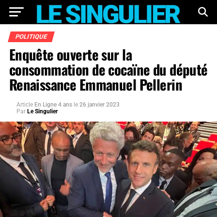
POLITIQUE
Enquête ouverte sur la
consommation de cocaïne du député
Renaissance Emmanuel Pellerin
Article
En Ligne 4 ans
le
26 janvier 2023
Par
Le Singulier