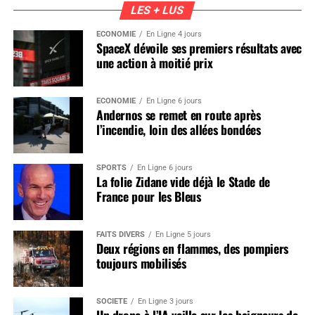
LES + LUS
ÉCONOMIE
En Ligne 4 jours
SpaceX dévoile ses premiers résultats avec
une action à moitié prix
ÉCONOMIE
En Ligne 6 jours
Andernos se remet en route après
l’incendie, loin des allées bondées
SPORTS
En Ligne 6 jours
La folie Zidane vide déjà le Stade de
France pour les Bleus
FAITS DIVERS
En Ligne 5 jours
Deux régions en flammes, des pompiers
toujours mobilisés
SOCIÉTÉ
En Ligne 3 jours
Un drone à l’IA veille sur les baigneurs de