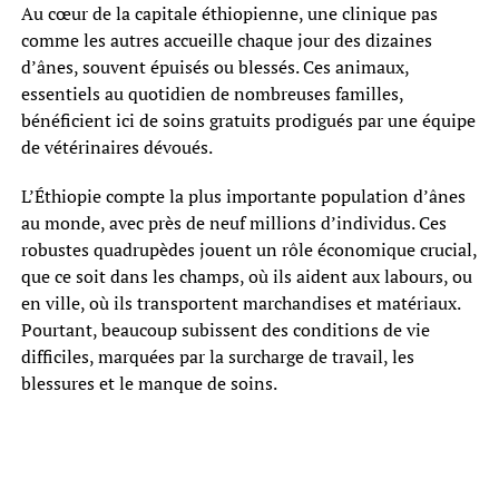
Au cœur de la capitale éthiopienne, une clinique pas
comme les autres accueille chaque jour des dizaines
d’ânes, souvent épuisés ou blessés. Ces animaux,
essentiels au quotidien de nombreuses familles,
bénéficient ici de soins gratuits prodigués par une équipe
de vétérinaires dévoués.
L’Éthiopie compte la plus importante population d’ânes
au monde, avec près de neuf millions d’individus. Ces
robustes quadrupèdes jouent un rôle économique crucial,
que ce soit dans les champs, où ils aident aux labours, ou
en ville, où ils transportent marchandises et matériaux.
Pourtant, beaucoup subissent des conditions de vie
difficiles, marquées par la surcharge de travail, les
blessures et le manque de soins.