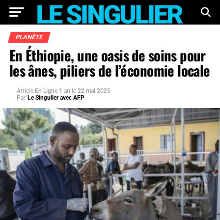
PLANÈTE
En Éthiopie, une oasis de soins pour
les ânes, piliers de l’économie locale
Article
En Ligne 1 an
le
22 mai 2025
Par
Le Singulier avec AFP