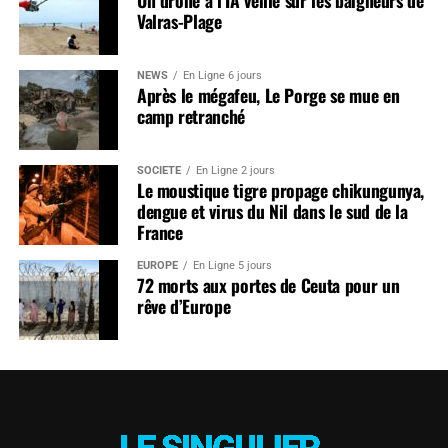
Valras-Plage
NEWS
En Ligne 6 jours
Après le mégafeu, Le Porge se mue en
camp retranché
SOCIÉTÉ
En Ligne 2 jours
Le moustique tigre propage chikungunya,
dengue et virus du Nil dans le sud de la
France
EUROPE
En Ligne 5 jours
72 morts aux portes de Ceuta pour un
rêve d’Europe