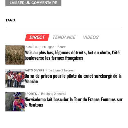
TAGS
DIRECT
TENDANCE
VIDEOS
PLANÈTE
En Ligne 1 heure
Maïs au plus bas, légumes détruits, lait en chute, l’été
bouleverse les fermes françaises
FAITS DIVERS
En Ligne 2 heures
Un an de prison pour le pilote du canot surchargé de la
Manche
SPORTS
En Ligne 2 heures
Niewiadoma fait basculer le Tour de France Femmes sur
le Ventoux