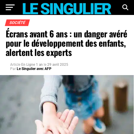
SOCIÉTÉ
Écrans avant 6 ans : un danger avéré
pour le développement des enfants,
alertent les experts
Article
En Ligne 1 an
le
29 avril 2025
Par
Le Singulier avec AFP