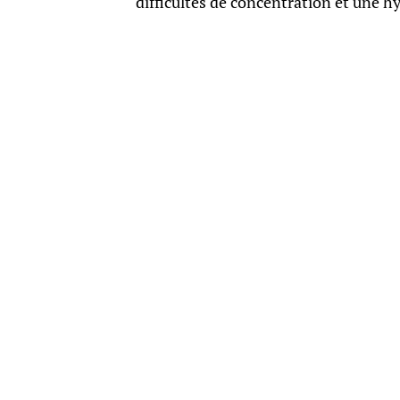
difficultés de concentration et une h