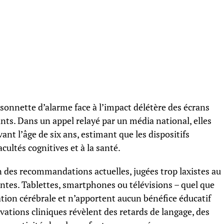
 sonnette d’alarme face à l’impact délétère des écrans
ts. Dans un appel relayé par un média national, elles
ant l’âge de six ans, estimant que les dispositifs
ultés cognitives et à la santé.
 des recommandations actuelles, jugées trop laxistes au
ntes. Tablettes, smartphones ou télévisions – quel que
ation cérébrale et n’apportent aucun bénéfice éducatif
rvations cliniques révèlent des retards de langage, des