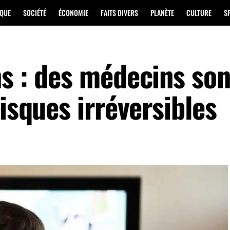
IQUE
SOCIÉTÉ
ÉCONOMIE
FAITS DIVERS
PLANÈTE
CULTURE
S
ns : des médecins so
risques irréversibles