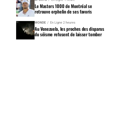
Le Masters 1000 de Montréal se
retrouve orphelin de ses favoris
MONDE
En Ligne 2 heures
Au Venezuela, les proches des disparus
du séisme refusent de laisser tomber