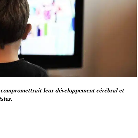
ts compromettrait leur développement cérébral et
istes.