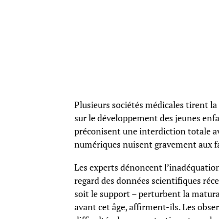
Plusieurs sociétés médicales tirent la
sur le développement des jeunes enfan
préconisent une interdiction totale av
numériques nuisent gravement aux fac
Les experts dénoncent l’inadéquation
regard des données scientifiques réce
soit le support – perturbent la matur
avant cet âge, affirment-ils. Les obse